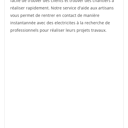
facile de trouver des clients et trouver des chantiers à
réaliser rapidement. Notre service d'aide aux artisans
vous permet de rentrer en contact de manière
instantannée avec des electricites à la recherche de
professionnels pour réaliser leurs projets travaux.