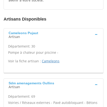
avenir à votre société.
Artisans Disponibles
Cameleons Pujaut
Artisan
Département: 30
Pompe à chaleur pour piscine -
Voir la fiche artisan :
Cameleons
Sdm amenagements Oullins
Artisan
Département: 69
Voiries / Réseaux externes - Pavé autobloquant - Bétons