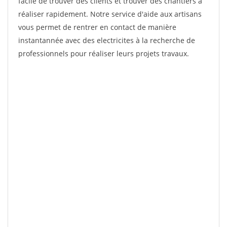
facile de trouver des clients et trouver des chantiers à
réaliser rapidement. Notre service d'aide aux artisans
vous permet de rentrer en contact de manière
instantannée avec des electricites à la recherche de
professionnels pour réaliser leurs projets travaux.