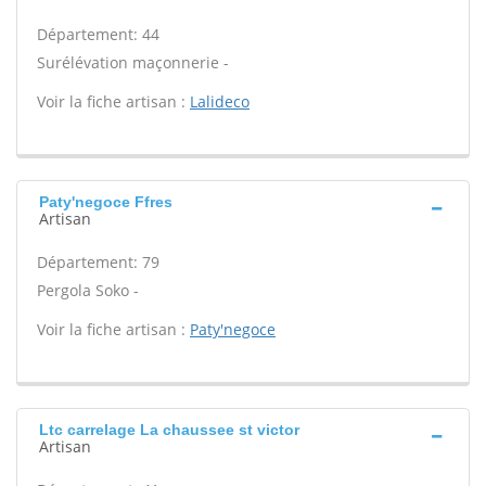
Département: 44
Surélévation maçonnerie -
Voir la fiche artisan :
Lalideco
Paty'negoce Ffres
Artisan
Département: 79
Pergola Soko -
Voir la fiche artisan :
Paty'negoce
Ltc carrelage La chaussee st victor
Artisan