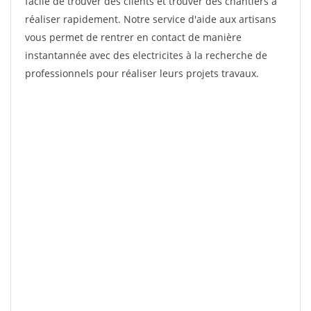
facile de trouver des clients et trouver des chantiers à
réaliser rapidement. Notre service d'aide aux artisans
vous permet de rentrer en contact de manière
instantannée avec des electricites à la recherche de
professionnels pour réaliser leurs projets travaux.