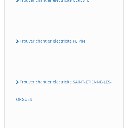
Trouver chantier electricite CERESTE
Trouver chantier electricite PEiPiN
Trouver chantier electricite SAiNT-ETiENNE-LES-
ORGUES