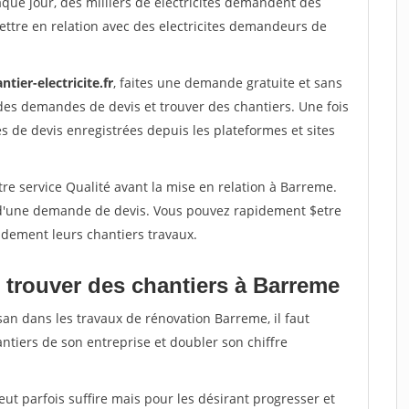
aque jour, des milliers de electricites demandent des
ttre en relation avec des electricites demandeurs de
ntier-electricite.fr
, faites une demande gratuite et sans
des demandes de devis et trouver des chantiers. Une fois
 de devis enregistrées depuis les plateformes et sites
re service Qualité avant la mise en relation à Barreme.
é d'une demande de devis. Vous pouvez rapidement $etre
pidement leurs chantiers travaux.
 trouver des chantiers à Barreme
san dans les travaux de rénovation Barreme, il faut
ntiers de son entreprise et doubler son chiffre
peut parfois suffire mais pour les désirant progresser et