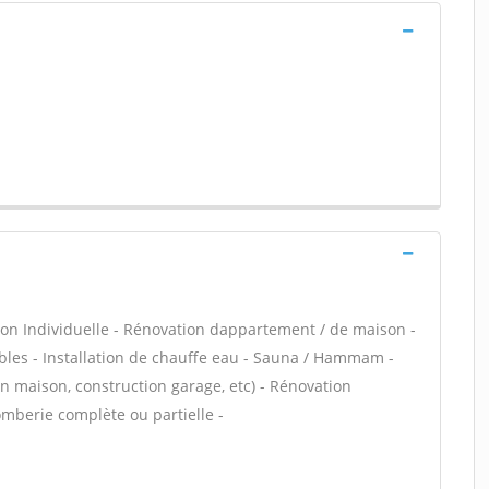
on Individuelle - Rénovation dappartement / de maison -
es - Installation de chauffe eau - Sauna / Hammam -
on maison, construction garage, etc) - Rénovation
omberie complète ou partielle -