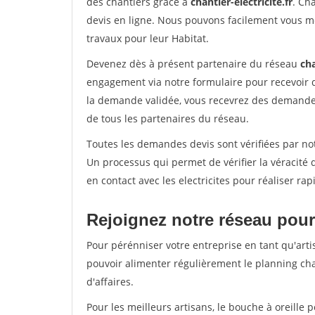
des chantiers grâce à
chantier-electricite.fr
. Ch
devis en ligne. Nous pouvons facilement vous me
travaux pour leur Habitat.
Devenez dès à présent partenaire du réseau
cha
engagement via notre formulaire pour recevoir 
la demande validée, vous recevrez des demandes
de tous les partenaires du réseau.
Toutes les demandes devis sont vérifiées par not
Un processus qui permet de vérifier la véracit
en contact avec les electricites pour réaliser ra
Rejoignez notre réseau pour
Pour pérénniser votre entreprise en tant qu'arti
pouvoir alimenter régulièrement le planning cha
d'affaires.
Pour les meilleurs artisans, le bouche à oreille 