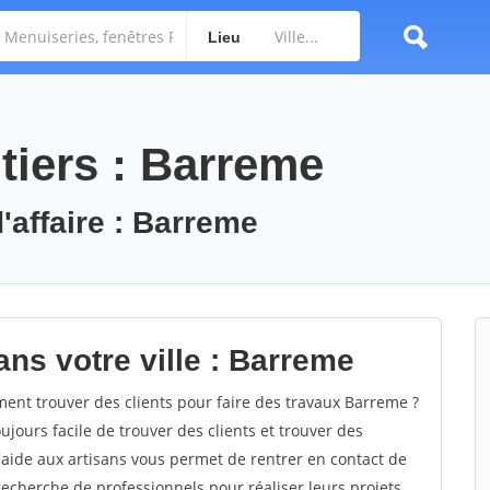
Lieu
tiers : Barreme
'affaire : Barreme
ns votre ville : Barreme
nt trouver des clients pour faire des travaux Barreme ?
oujours facile de trouver des clients et trouver des
'aide aux artisans vous permet de rentrer en contact de
recherche de professionnels pour réaliser leurs projets