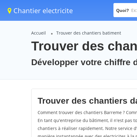
Chantier electricite
Quoi?
Accueil
Trouver des chantiers batiment
Trouver des chan
Développer votre chiffre d
Trouver des chantiers da
Comment trouver des chantiers Barreme ? Comme
En tant qu'entreprise du bâtiment, il n'est pas t
chantiers à réaliser rapidement. Notre service d
manière instantannée avec des electricites à la 