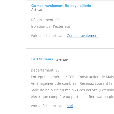
Gomes ravalement Boissy l aillerie
Artisan
Département: 95
Isolation par l'extérieur -
Voir la fiche artisan :
Gomes ravalement
Sarl St denis
Artisan
Département: 93
Entreprise générale / TCE - Construction de Mais
Aménagement de combles - Réseaux courant faibl
Salle de bain clé en main - Gros oeuvre (Extensi
électrique complète ou partielle - Rénovation pl
Voir la fiche artisan :
Sarl