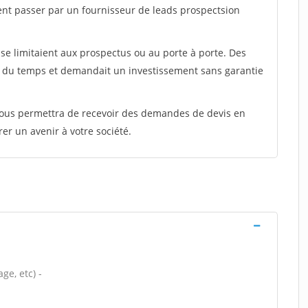
ent passer par un fournisseur de leads prospectsion
e limitaient aux prospectus ou au porte à porte. Des
t du temps et demandait un investissement sans garantie
 vous permettra de recevoir des demandes de devis en
rer un avenir à votre société.
ge, etc) -