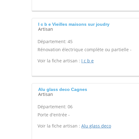
I c b e Vieilles maisons sur joudry
Artisan
Département: 45
Rénovation électrique complète ou partielle -
Voir la fiche artisan :
I c b e
Alu glass deco Cagnes
Artisan
Département: 06
Porte d'entrée -
Voir la fiche artisan :
Alu glass deco