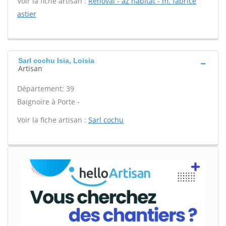
Voir la fiche artisan :
Renoval - az habitat - m. fabrice
astier
Sarl cochu Isia, Loisia
Artisan
Département: 39
Baignoire à Porte -
Voir la fiche artisan :
Sarl cochu