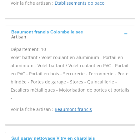
Voir la fiche artisan :
Etablissements do paco.
Beaumont francis Colombe le sec
Artisan
Département: 10
Volet battant / Volet roulant en aluminium - Portail en
aluminium - Volet battant / Volet roulant en PVC - Portail
en PVC - Portail en bois - Serrurerie - Ferronnerie - Porte
blindée - Portes de garage - Stores - Quincaillerie -
Escaliers métalliques - Motorisation de portes et portails
-
Voir la fiche artisan :
Beaumont francis
Sarl paray nettoyage Vitry en charollais