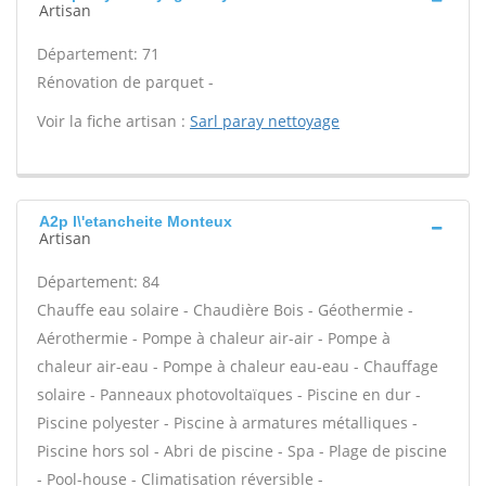
Artisan
Département: 71
Rénovation de parquet -
Voir la fiche artisan :
Sarl paray nettoyage
A2p l\'etancheite Monteux
Artisan
Département: 84
Chauffe eau solaire - Chaudière Bois - Géothermie -
Aérothermie - Pompe à chaleur air-air - Pompe à
chaleur air-eau - Pompe à chaleur eau-eau - Chauffage
solaire - Panneaux photovoltaïques - Piscine en dur -
Piscine polyester - Piscine à armatures métalliques -
Piscine hors sol - Abri de piscine - Spa - Plage de piscine
- Pool-house - Climatisation réversible -