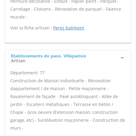
Peinture décorative - Enduit - Papier peint - Parquet -
Carrelage - Cloisons - Rénovation de parquet - Faïence
murale -
Voir la fiche artisan :
Perez batiment
Etablissements do paco. Villeparisis
Artisan
Département: 77
Construction de Maison Individuelle - Rénovation
dappartement / de maison - Petite maçonnerie -
Ravalement de façade - Pavé autobloquant - Allée de
jardin - Escaliers métalliques - Terrasse en béton /
Chape - Gros oeuvre (Extension maison, construction
garage, etc) - Surélévation maçonnerie - Construction de
murs -