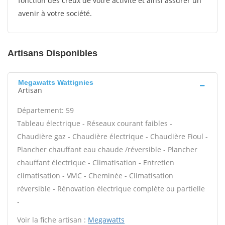
fonction des creux de votre activité et ainsi assurer un
avenir à votre société.
Artisans Disponibles
Megawatts Wattignies
Artisan
Département: 59
Tableau électrique - Réseaux courant faibles -
Chaudière gaz - Chaudière électrique - Chaudière Fioul -
Plancher chauffant eau chaude /réversible - Plancher
chauffant électrique - Climatisation - Entretien
climatisation - VMC - Cheminée - Climatisation
réversible - Rénovation électrique complète ou partielle
-
Voir la fiche artisan :
Megawatts