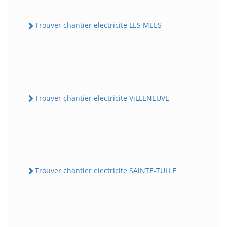
Trouver chantier electricite LES MEES
Trouver chantier electricite ViLLENEUVE
Trouver chantier electricite SAiNTE-TULLE