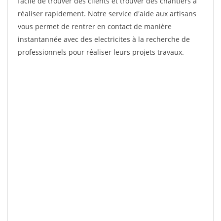
facile de trouver des clients et trouver des chantiers à
réaliser rapidement. Notre service d'aide aux artisans
vous permet de rentrer en contact de manière
instantannée avec des electricites à la recherche de
professionnels pour réaliser leurs projets travaux.