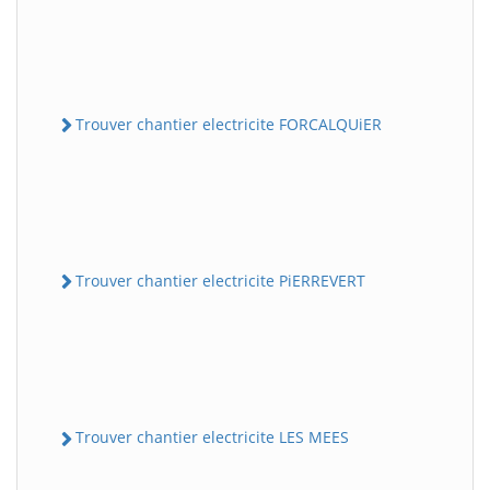
Trouver chantier electricite FORCALQUiER
Trouver chantier electricite PiERREVERT
Trouver chantier electricite LES MEES