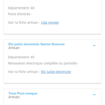
Département: 60
Porte d'entrée -
Voir la fiche artisan :
Cda renove
Ets juliot electricite Sainte-florence
Artisan
Département: 85
Rénovation électrique complète ou partielle -
Voir la fiche artisan :
Ets juliot electricite
Trcm Pont eveque
Artisan