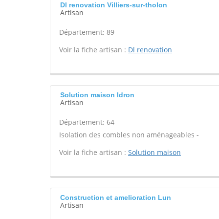
Dl renovation Villiers-sur-tholon
Artisan
Département: 89
Voir la fiche artisan :
Dl renovation
Solution maison Idron
Artisan
Département: 64
Isolation des combles non aménageables -
Voir la fiche artisan :
Solution maison
Construction et amelioration Lun
Artisan