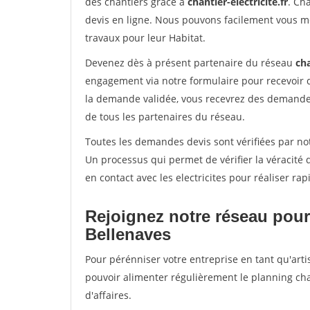
des chantiers grâce à
chantier-electricite.fr
. Ch
devis en ligne. Nous pouvons facilement vous me
travaux pour leur Habitat.
Devenez dès à présent partenaire du réseau
cha
engagement via notre formulaire pour recevoir 
la demande validée, vous recevrez des demandes
de tous les partenaires du réseau.
Toutes les demandes devis sont vérifiées par not
Un processus qui permet de vérifier la véracit
en contact avec les electricites pour réaliser ra
Rejoignez notre réseau pour
Bellenaves
Pour pérénniser votre entreprise en tant qu'arti
pouvoir alimenter régulièrement le planning cha
d'affaires.