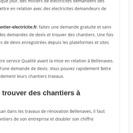
aque jour, des milliers de electricites demandent des
ttre en relation avec des electricites demandeurs de
ntier-electricite.fr
, faites une demande gratuite et sans
des demandes de devis et trouver des chantiers. Une fois
 de devis enregistrées depuis les plateformes et sites
re service Qualité avant la mise en relation à Bellenaves.
é d'une demande de devis. Vous pouvez rapidement $etre
pidement leurs chantiers travaux.
 trouver des chantiers à
san dans les travaux de rénovation Bellenaves, il faut
ntiers de son entreprise et doubler son chiffre