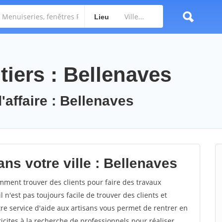
Lieu
iers : Bellenaves
'affaire : Bellenaves
ns votre ville : Bellenaves
ment trouver des clients pour faire des travaux
 n'est pas toujours facile de trouver des clients et
re service d'aide aux artisans vous permet de rentrer en
cites à la recherche de professionnels pour réaliser