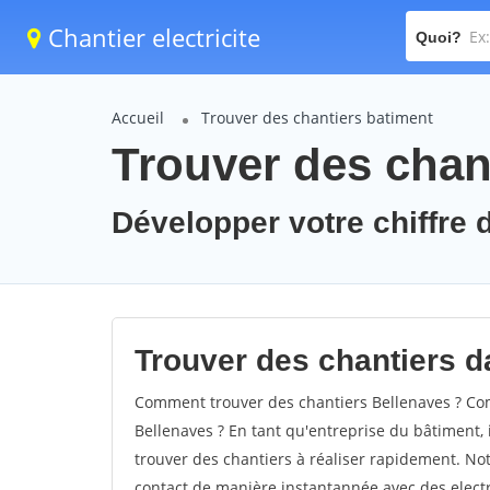
Chantier electricite
Quoi?
Accueil
Trouver des chantiers batiment
Trouver des chant
Développer votre chiffre d
Trouver des chantiers da
Comment trouver des chantiers Bellenaves ? Com
Bellenaves ? En tant qu'entreprise du bâtiment, il
trouver des chantiers à réaliser rapidement. Not
contact de manière instantannée avec des electri