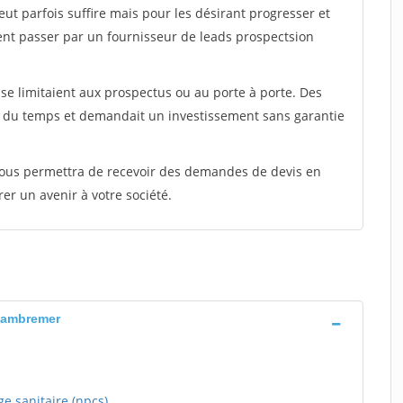
peut parfois suffire mais pour les désirant progresser et
ent passer par un fournisseur de leads prospectsion
e limitaient aux prospectus ou au porte à porte. Des
t du temps et demandait un investissement sans garantie
 vous permettra de recevoir des demandes de devis en
rer un avenir à votre société.
 Cambremer
e sanitaire (npcs)