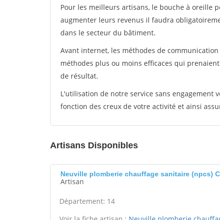
Pour les meilleurs artisans, le bouche à oreille 
augmenter leurs revenus il faudra obligatoirem
dans le secteur du bâtiment.
Avant internet, les méthodes de communication s
méthodes plus ou moins efficaces qui prenaien
de résultat.
L'utilisation de notre service sans engagement
fonction des creux de votre activité et ainsi assu
Artisans Disponibles
Neuville plomberie chauffage sanitaire (npcs)
Artisan
Département: 14
Voir la fiche artisan :
Neuville plomberie chauffag