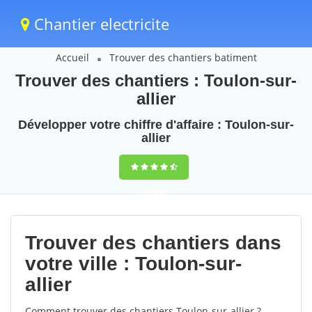
Chantier electricite
Accueil
Trouver des chantiers batiment
Trouver des chantiers : Toulon-sur-
allier
Développer votre chiffre d'affaire : Toulon-sur-
allier
9,5
(100%)
71
votes
Trouver des chantiers dans
votre ville : Toulon-sur-
allier
Comment trouver des chantiers Toulon-sur-allier ?