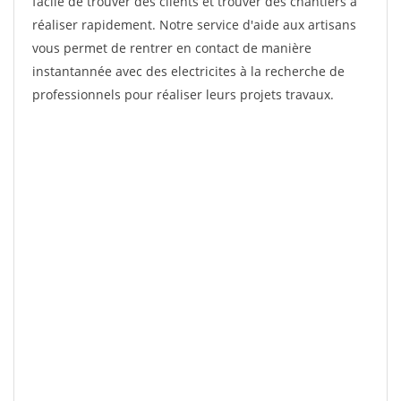
facile de trouver des clients et trouver des chantiers à
réaliser rapidement. Notre service d'aide aux artisans
vous permet de rentrer en contact de manière
instantannée avec des electricites à la recherche de
professionnels pour réaliser leurs projets travaux.