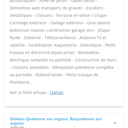
autobloquant - Allée de jardin - Dalles béton -
Démolition avec transports de gravats - Escaliers
métalliques - Cloisons - Terrasse en béton / Chape -
Carrelage extérieur - Dallage extérieur - Gros oeuvre
(Extension maison, construction garage, etc) - Chape
fluide - Eolienne - Télésurveillance - Antenne TV et
satellite - Surélévation maçonnerie - Domotique - Petits
travaux en électricité (Ajout prise) - Rénovation
électrique complète ou partielle - Construction de murs
- Cloisons amovibles - Rénovation plomberie complète
ou partielle - Plafond tendu - Petits travaux de
Plomberie -
Voir la fiche artisan :
Llamas
Didelec Quebrune sur orgens, Roquebrune sur
argens
Artisan