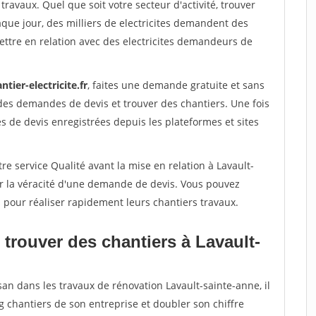
travaux. Quel que soit votre secteur d'activité, trouver
aque jour, des milliers de electricites demandent des
ttre en relation avec des electricites demandeurs de
ntier-electricite.fr
, faites une demande gratuite et sans
des demandes de devis et trouver des chantiers. Une fois
 de devis enregistrées depuis les plateformes et sites
re service Qualité avant la mise en relation à Lavault-
er la véracité d'une demande de devis. Vous pouvez
s pour réaliser rapidement leurs chantiers travaux.
trouver des chantiers à Lavault-
san dans les travaux de rénovation Lavault-sainte-anne, il
g chantiers de son entreprise et doubler son chiffre