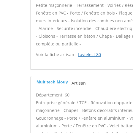
Petite maçonnerie - Terrassement - Voiries / Rés
Fenêtre en PVC - Porte / Fenêtre en bois - Plaque
murs intérieurs - Isolation des combles non amé
- Alarme - Sécurité incendie - Chaudière électriq
- Cloisons - Terrasse en béton / Chape - Dallage
complète ou partielle -
Voir la fiche artisan :
Lavielect 80
Multitech Mouy
Artisan
Département: 60
Entreprise générale / TCE - Rénovation dappar
maçonnerie - Chapes - Bétons décoratifs intérieu
Goudronnage - Porte / Fenêtre en aluminium - Vol
aluminium - Porte / Fenêtre en PVC - Volet battant