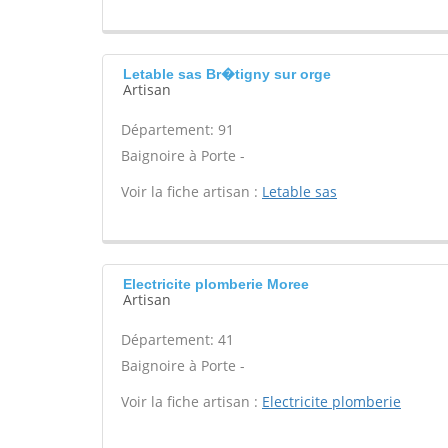
Letable sas Br�tigny sur orge
Artisan
Département: 91
Baignoire à Porte -
Voir la fiche artisan :
Letable sas
Electricite plomberie Moree
Artisan
Département: 41
Baignoire à Porte -
Voir la fiche artisan :
Electricite plomberie