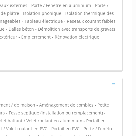
eaux externes - Porte / Fenêtre en aluminium - Porte /
 de plâtre - Isolation phonique - Isolation thermique des
nageables - Tableau électrique - Réseaux courant faibles
ue - Dalles béton - Démolition avec transports de gravats
 extérieur - Empierrement - Rénovation électrique
tement / de maison - Aménagement de combles - Petite
rs - Fosse septique (installation ou remplacement) -
et battant / Volet roulant en aluminium - Portail en
 / Volet roulant en PVC - Portail en PVC - Porte / Fenêtre