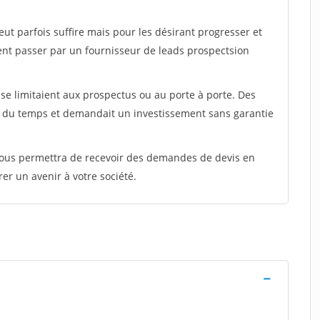
peut parfois suffire mais pour les désirant progresser et
ent passer par un fournisseur de leads prospectsion
e limitaient aux prospectus ou au porte à porte. Des
t du temps et demandait un investissement sans garantie
 vous permettra de recevoir des demandes de devis en
rer un avenir à votre société.