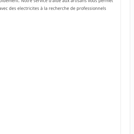
rapidement. Notre service d'aide aux artisans vous permet
vec des electricites à la recherche de professionnels