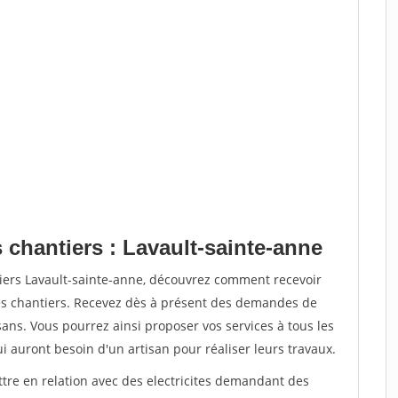
 chantiers : Lavault-sainte-anne
tiers Lavault-sainte-anne, découvrez comment recevoir
s chantiers. Recevez dès à présent des demandes de
sans. Vous pourrez ainsi proposer vos services à tous les
qui auront besoin d'un artisan pour réaliser leurs travaux.
ttre en relation avec des electricites demandant des