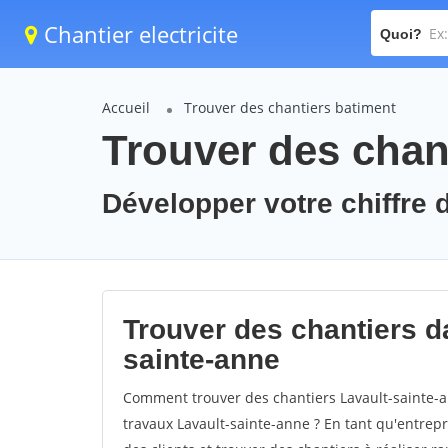
Chantier electricite
Quoi?
Accueil
Trouver des chantiers batiment
Trouver des chant
Développer votre chiffre d
Trouver des chantiers da
sainte-anne
Comment trouver des chantiers Lavault-sainte-a
travaux Lavault-sainte-anne ? En tant qu'entrepri