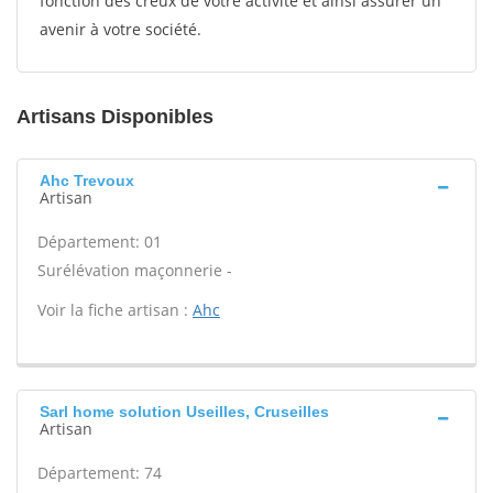
fonction des creux de votre activité et ainsi assurer un
avenir à votre société.
Artisans Disponibles
Ahc Trevoux
Artisan
Département: 01
Surélévation maçonnerie -
Voir la fiche artisan :
Ahc
Sarl home solution Useilles, Cruseilles
Artisan
Département: 74