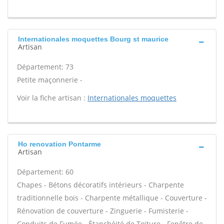
Internationales moquettes Bourg st maurice
Artisan
Département: 73
Petite maçonnerie -
Voir la fiche artisan :
Internationales moquettes
Ho renovation Pontarme
Artisan
Département: 60
Chapes - Bétons décoratifs intérieurs - Charpente
traditionnelle bois - Charpente métallique - Couverture -
Rénovation de couverture - Zinguerie - Fumisterie -
Conduits de Fumée - Étanchéité de Toiture - Fenêtre de