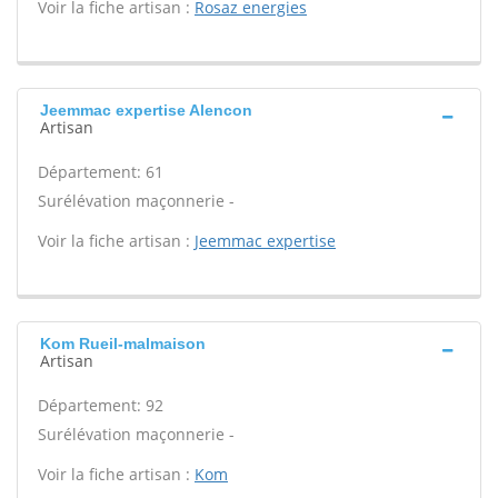
Voir la fiche artisan :
Rosaz energies
Jeemmac expertise Alencon
Artisan
Département: 61
Surélévation maçonnerie -
Voir la fiche artisan :
Jeemmac expertise
Kom Rueil-malmaison
Artisan
Département: 92
Surélévation maçonnerie -
Voir la fiche artisan :
Kom