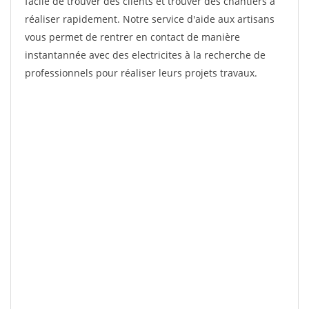
facile de trouver des clients et trouver des chantiers à
réaliser rapidement. Notre service d'aide aux artisans
vous permet de rentrer en contact de manière
instantannée avec des electricites à la recherche de
professionnels pour réaliser leurs projets travaux.