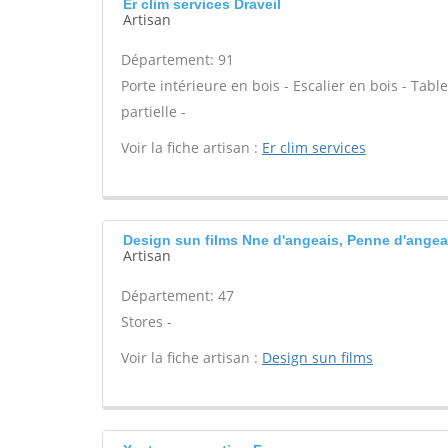
Er clim services Draveil
Artisan
Département: 91
Porte intérieure en bois - Escalier en bois - Tab
partielle -
Voir la fiche artisan :
Er clim services
Design sun films Nne d'angeais, Penne d'angea
Artisan
Département: 47
Stores -
Voir la fiche artisan :
Design sun films