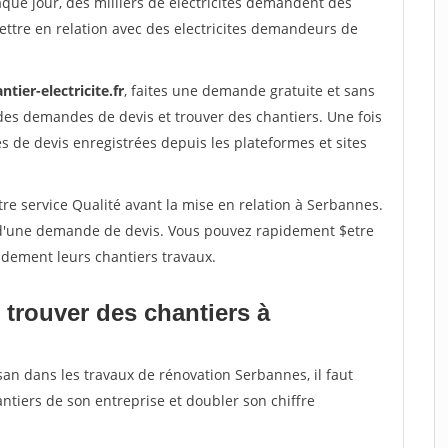
aque jour, des milliers de electricites demandent des
ttre en relation avec des electricites demandeurs de
ntier-electricite.fr
, faites une demande gratuite et sans
des demandes de devis et trouver des chantiers. Une fois
 de devis enregistrées depuis les plateformes et sites
re service Qualité avant la mise en relation à Serbannes.
é d'une demande de devis. Vous pouvez rapidement $etre
pidement leurs chantiers travaux.
 trouver des chantiers à
san dans les travaux de rénovation Serbannes, il faut
ntiers de son entreprise et doubler son chiffre