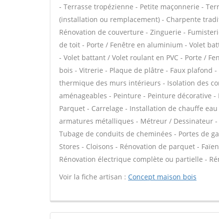
- Terrasse tropézienne - Petite maçonnerie - Ter
(installation ou remplacement) - Charpente tradit
Rénovation de couverture - Zinguerie - Fumisteri
de toit - Porte / Fenêtre en aluminium - Volet ba
- Volet battant / Volet roulant en PVC - Porte / F
bois - Vitrerie - Plaque de plâtre - Faux plafond - 
thermique des murs intérieurs - Isolation des 
aménageables - Peinture - Peinture décorative - Pap
Parquet - Carrelage - Installation de chauffe eau 
armatures métalliques - Métreur / Dessinateur - 
Tubage de conduits de cheminées - Portes de ga
Stores - Cloisons - Rénovation de parquet - Faï
Rénovation électrique complète ou partielle - Ré
Voir la fiche artisan :
Concept maison bois