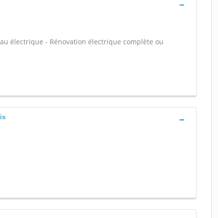
leau électrique - Rénovation électrique complète ou
is