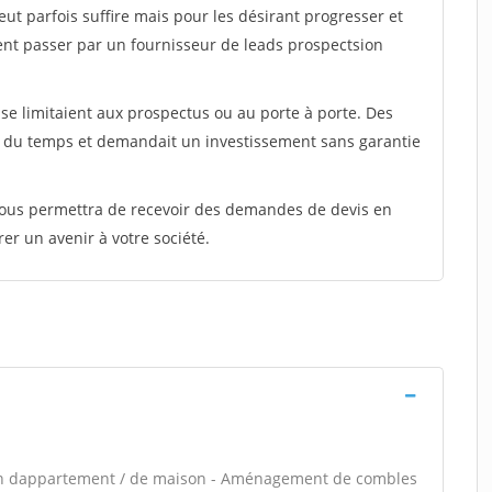
peut parfois suffire mais pour les désirant progresser et
ent passer par un fournisseur de leads prospectsion
e limitaient aux prospectus ou au porte à porte. Des
t du temps et demandait un investissement sans garantie
 vous permettra de recevoir des demandes de devis en
rer un avenir à votre société.
ion dappartement / de maison - Aménagement de combles