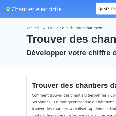
Chantier electricite
Quoi?
Accueil
Trouver des chantiers batiment
Trouver des chan
Développer votre chiffre d
Trouver des chantiers d
Comment trouver des chantiers Serbannes ? Comm
Serbannes ? En tant qu'entreprise du bâtiment, il
trouver des chantiers à réaliser rapidement. Not
contact de manière instantannée avec des electri