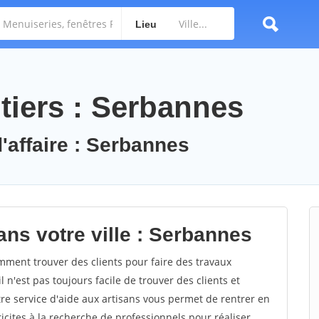
Lieu
tiers : Serbannes
'affaire : Serbannes
ans votre ville : Serbannes
ent trouver des clients pour faire des travaux
 n'est pas toujours facile de trouver des clients et
re service d'aide aux artisans vous permet de rentrer en
cites à la recherche de professionnels pour réaliser