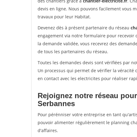
des chantiers grâce à
chantier-electricite.fr
. Ch
devis en ligne. Nous pouvons facilement vous me
travaux pour leur Habitat.
Devenez dès à présent partenaire du réseau
cha
engagement via notre formulaire pour recevoir 
la demande validée, vous recevrez des demandes
de tous les partenaires du réseau.
Toutes les demandes devis sont vérifiées par not
Un processus qui permet de vérifier la véracit
en contact avec les electricites pour réaliser ra
Rejoignez notre réseau pour
Serbannes
Pour pérénniser votre entreprise en tant qu'arti
pouvoir alimenter régulièrement le planning cha
d'affaires.