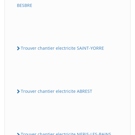
BESBRE
Trouver chantier electricite SAiNT-YORRE
Trouver chantier electricite ABREST
Trouver chantier electricite NERiS-LES-BAiNS