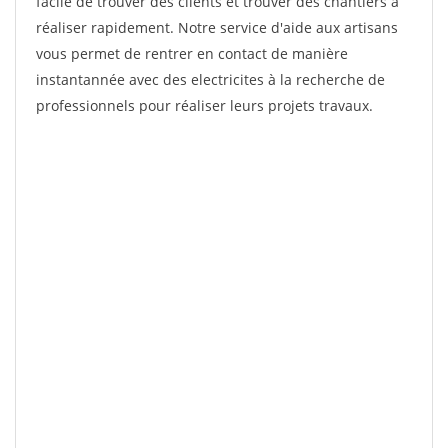
facile de trouver des clients et trouver des chantiers à
réaliser rapidement. Notre service d'aide aux artisans
vous permet de rentrer en contact de manière
instantannée avec des electricites à la recherche de
professionnels pour réaliser leurs projets travaux.