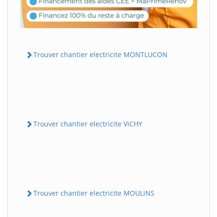
Trouver chantier electricite MONTLUCON
Trouver chantier electricite ViCHY
Trouver chantier electricite MOULiNS