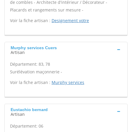
de combles - Architecte d'intérieur / Décorateur -
Placards et rangements sur mesure -
Voir la fiche artisan :
Designement votre
Murphy services Cuers
Artisan
Département: 83, 78
Surélévation maçonnerie -
Voir la fiche artisan :
Murphy services
Eustachio bernard
Artisan
Département: 06