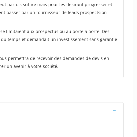
peut parfois suffire mais pour les désirant progresser et
ent passer par un fournisseur de leads prospectsion
e limitaient aux prospectus ou au porte à porte. Des
t du temps et demandait un investissement sans garantie
 vous permettra de recevoir des demandes de devis en
rer un avenir à votre société.