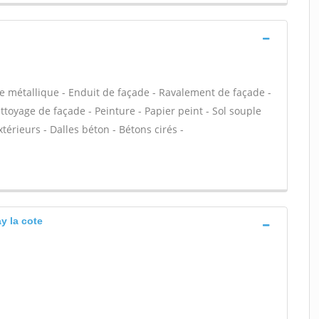
e métallique - Enduit de façade - Ravalement de façade -
ettoyage de façade - Peinture - Papier peint - Sol souple
extérieurs - Dalles béton - Bétons cirés -
y la cote