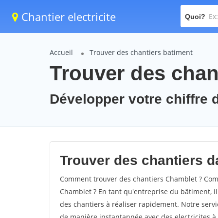
Chantier electricite
Quoi?
Accueil
Trouver des chantiers batiment
Trouver des chan
Développer votre chiffre d
Trouver des chantiers da
Comment trouver des chantiers Chamblet ? Comm
Chamblet ? En tant qu'entreprise du bâtiment, il 
des chantiers à réaliser rapidement. Notre servi
de manière instantannée avec des electricites à 