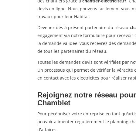
des chantiers grâce à
chantier-electricite.fr
. Ch
devis en ligne. Nous pouvons facilement vous me
travaux pour leur Habitat.
Devenez dès à présent partenaire du réseau
cha
engagement via notre formulaire pour recevoir 
la demande validée, vous recevrez des demandes
de tous les partenaires du réseau.
Toutes les demandes devis sont vérifiées par not
Un processus qui permet de vérifier la véracit
en contact avec les electricites pour réaliser ra
Rejoignez notre réseau pour
Chamblet
Pour pérénniser votre entreprise en tant qu'arti
pouvoir alimenter régulièrement le planning cha
d'affaires.