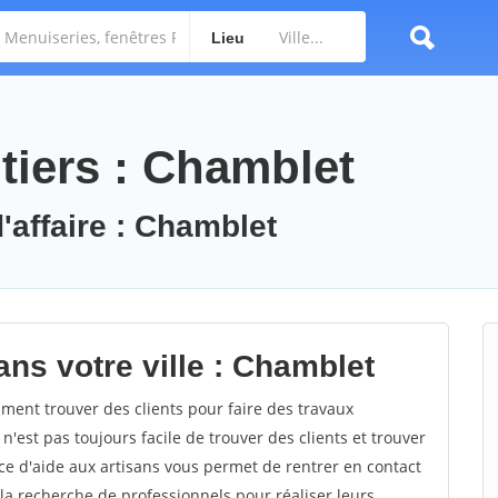
Lieu
tiers : Chamblet
'affaire : Chamblet
ns votre ville : Chamblet
ent trouver des clients pour faire des travaux
n'est pas toujours facile de trouver des clients et trouver
ce d'aide aux artisans vous permet de rentrer en contact
la recherche de professionnels pour réaliser leurs