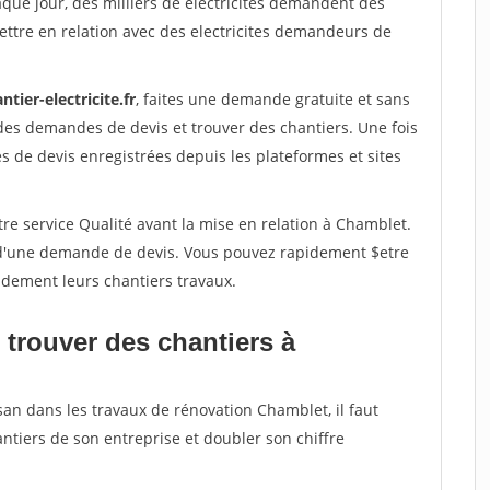
aque jour, des milliers de electricites demandent des
ttre en relation avec des electricites demandeurs de
ntier-electricite.fr
, faites une demande gratuite et sans
des demandes de devis et trouver des chantiers. Une fois
 de devis enregistrées depuis les plateformes et sites
re service Qualité avant la mise en relation à Chamblet.
é d'une demande de devis. Vous pouvez rapidement $etre
pidement leurs chantiers travaux.
 trouver des chantiers à
san dans les travaux de rénovation Chamblet, il faut
ntiers de son entreprise et doubler son chiffre