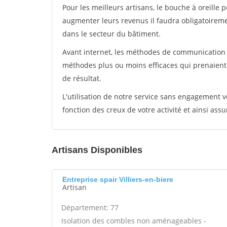
Pour les meilleurs artisans, le bouche à oreille 
augmenter leurs revenus il faudra obligatoirem
dans le secteur du bâtiment.
Avant internet, les méthodes de communication s
méthodes plus ou moins efficaces qui prenaien
de résultat.
L'utilisation de notre service sans engagement
fonction des creux de votre activité et ainsi assu
Artisans Disponibles
Entreprise spair Villiers-en-biere
Artisan
Département: 77
Isolation des combles non aménageables -