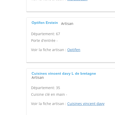
Optifen Erstein
Artisan
Département: 67
Porte d'entrée -
Voir la fiche artisan :
Optifen
Cuisines vincent davy L de bretagne
Artisan
Département: 35
Cuisine clé en main -
Voir la fiche artisan :
Cuisines vincent davy