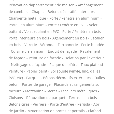
Rénovation dappartement / de maison - Aménagement
de combles - Chapes - Bétons décoratifs intérieurs -
Charpente métallique - Porte / Fenêtre en aluminium -
Portail en aluminium - Porte / Fenêtre en PVC - Volet
battant / Volet roulant en PVC - Porte / Fenêtre en bois -
Porte intérieure en bois - Agencement en bois - Escalier
en bois - Vitrerie - Véranda - Ferronnerie - Porte blindée
- Cuisine clé en main - Enduit de façade - Ravalement
de façade - Peinture de façade - Isolation par l'extérieur
- Nettoyage de façade - Plaque de plâtre - Faux plafond -
Peinture - Papier peint - Sol souple (vinyle, lino, dalles
PVC, etc) - Parquet - Bétons décoratifs extérieurs - Dalles
béton - Portes de garage - Placards et rangements sur
mesure - Mezzanine - Stores - Escaliers métalliques -
Cloisons - Rénovation de parquet - Terrasse en bois -
Bétons cirés - Verrière - Porte d'entrée - Pergola - Abri
de jardin - Motorisation de portes et portails - Plafond