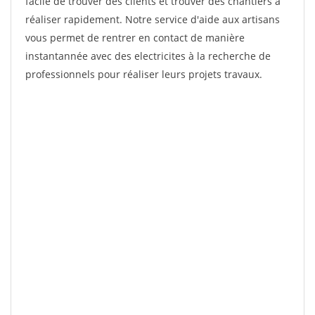
facile de trouver des clients et trouver des chantiers à
réaliser rapidement. Notre service d'aide aux artisans
vous permet de rentrer en contact de manière
instantannée avec des electricites à la recherche de
professionnels pour réaliser leurs projets travaux.