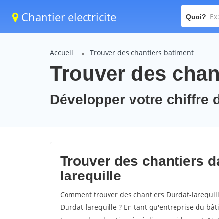
Chantier electricite
Quoi?
Accueil
Trouver des chantiers batiment
Trouver des chant
Développer votre chiffre d'
Trouver des chantiers da
larequille
Comment trouver des chantiers Durdat-larequill
Durdat-larequille ? En tant qu'entreprise du bâtim