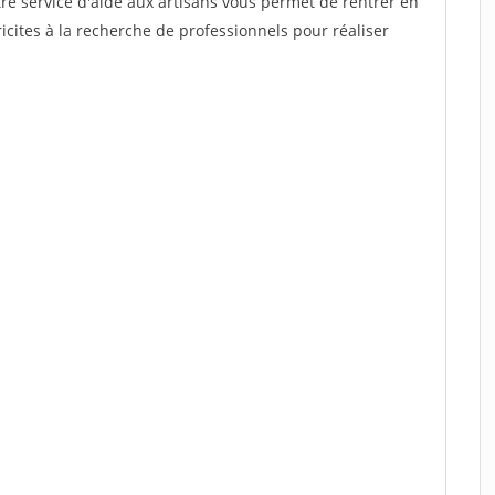
re service d'aide aux artisans vous permet de rentrer en
cites à la recherche de professionnels pour réaliser