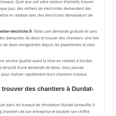
travaux. Quel que soit votre secteur d'activité, trouver
aque jour, des milliers de electricites demandent des
ttre en relation avec des electricites demandeurs de
ntier-electricite.fr
, faites une demande gratuite et sans
des demandes de devis et trouver des chantiers. Une fois
 de devis enregistrées depuis les plateformes et sites
re service Qualité avant la mise en relation à Durdat-
 la véracité d'une demande de devis. Vous pouvez
s pour réaliser rapidement leurs chantiers travaux.
 trouver des chantiers à Durdat-
san dans les travaux de rénovation Durdat-larequille, il
g chantiers de son entreprise et doubler son chiffre