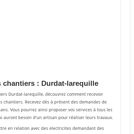
 chantiers : Durdat-larequille
iers Durdat-larequille, découvrez comment recevoir
s chantiers. Recevez dès à présent des demandes de
sans. Vous pourrez ainsi proposer vos services à tous les
qui auront besoin d'un artisan pour réaliser leurs travaux.
ttre en relation avec des electricites demandant des