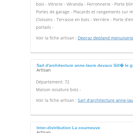
bois - Vitrerie - Véranda - Ferronnerie - Porte b
Portes de garage - Placards et rangements sur me
Cloisons - Terrasse en bois - Verrière - Porte d'e
portails -
Voir la fiche artisan :
Depraz depland menuiseri
Sarl d'architecture anne-laure devaux Sill� le g
Artisan
Département: 72
Maison ossature bois -
Voir la fiche artisan :
Sarl d'architecture anne-la
Inter-distribution La courneuve
Artisan