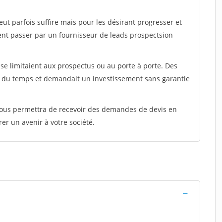
peut parfois suffire mais pour les désirant progresser et
ent passer par un fournisseur de leads prospectsion
e limitaient aux prospectus ou au porte à porte. Des
t du temps et demandait un investissement sans garantie
 vous permettra de recevoir des demandes de devis en
rer un avenir à votre société.