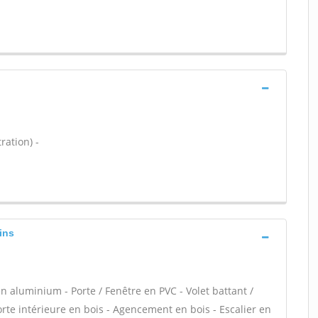
ration) -
ins
n aluminium - Porte / Fenêtre en PVC - Volet battant /
Porte intérieure en bois - Agencement en bois - Escalier en