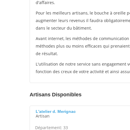
d'affaires.
Pour les meilleurs artisans, le bouche à oreille 
augmenter leurs revenus il faudra obligatoirem
dans le secteur du bâtiment.
Avant internet, les méthodes de communication s
méthodes plus ou moins efficaces qui prenaien
de résultat.
L'utilisation de notre service sans engagement
fonction des creux de votre activité et ainsi assu
Artisans Disponibles
L'atelier d. Merignac
Artisan
Département: 33