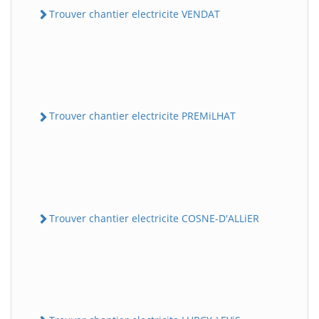
Trouver chantier electricite VENDAT
Trouver chantier electricite PREMiLHAT
Trouver chantier electricite COSNE-D'ALLiER