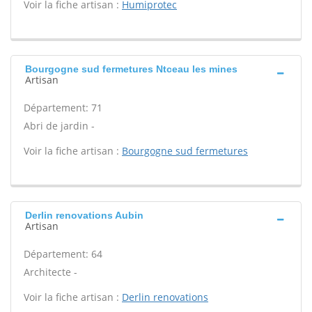
Voir la fiche artisan :
Humiprotec
Bourgogne sud fermetures Ntceau les mines
Artisan
Département: 71
Abri de jardin -
Voir la fiche artisan :
Bourgogne sud fermetures
Derlin renovations Aubin
Artisan
Département: 64
Architecte -
Voir la fiche artisan :
Derlin renovations