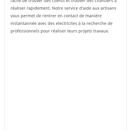
facile de trouver des clients et trouver des chantiers à
réaliser rapidement. Notre service d'aide aux artisans
vous permet de rentrer en contact de manière
instantannée avec des electricites à la recherche de
professionnels pour réaliser leurs projets travaux.