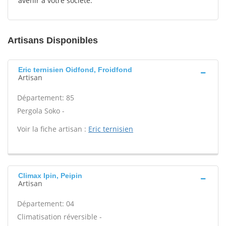
avenir à votre société.
Artisans Disponibles
Eric ternisien Oidfond, Froidfond
Artisan
Département: 85
Pergola Soko -
Voir la fiche artisan :
Eric ternisien
Climax Ipin, Peipin
Artisan
Département: 04
Climatisation réversible -