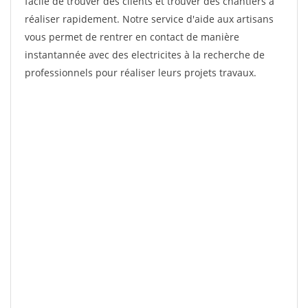
facile de trouver des clients et trouver des chantiers à
réaliser rapidement. Notre service d'aide aux artisans
vous permet de rentrer en contact de manière
instantannée avec des electricites à la recherche de
professionnels pour réaliser leurs projets travaux.