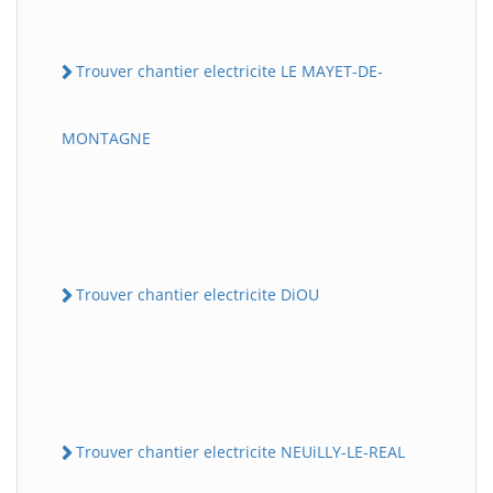
Trouver chantier electricite LE MAYET-DE-
MONTAGNE
Trouver chantier electricite DiOU
Trouver chantier electricite NEUiLLY-LE-REAL