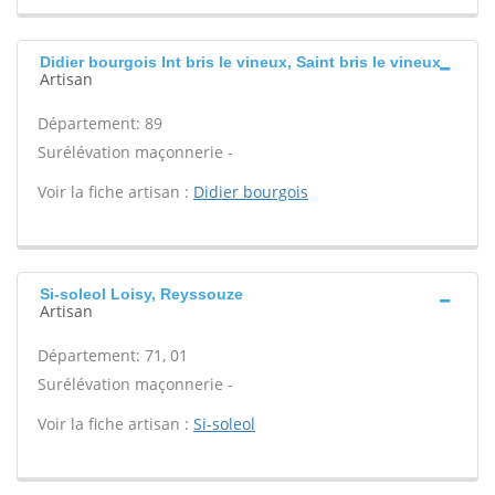
Didier bourgois Int bris le vineux, Saint bris le vineux
Artisan
Département: 89
Surélévation maçonnerie -
Voir la fiche artisan :
Didier bourgois
Si-soleol Loisy, Reyssouze
Artisan
Département: 71, 01
Surélévation maçonnerie -
Voir la fiche artisan :
Si-soleol