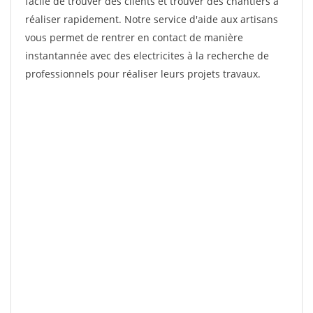
facile de trouver des clients et trouver des chantiers à
réaliser rapidement. Notre service d'aide aux artisans
vous permet de rentrer en contact de manière
instantannée avec des electricites à la recherche de
professionnels pour réaliser leurs projets travaux.