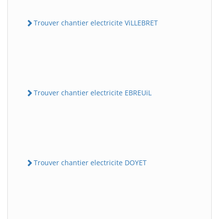
Trouver chantier electricite ViLLEBRET
Trouver chantier electricite EBREUiL
Trouver chantier electricite DOYET