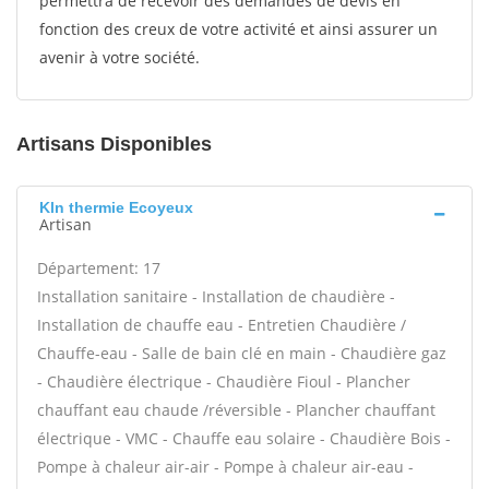
permettra de recevoir des demandes de devis en
fonction des creux de votre activité et ainsi assurer un
avenir à votre société.
Artisans Disponibles
Kln thermie Ecoyeux
Artisan
Département: 17
Installation sanitaire - Installation de chaudière -
Installation de chauffe eau - Entretien Chaudière /
Chauffe-eau - Salle de bain clé en main - Chaudière gaz
- Chaudière électrique - Chaudière Fioul - Plancher
chauffant eau chaude /réversible - Plancher chauffant
électrique - VMC - Chauffe eau solaire - Chaudière Bois -
Pompe à chaleur air-air - Pompe à chaleur air-eau -