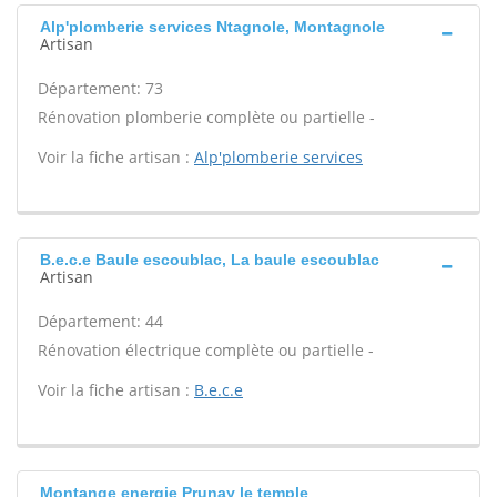
Alp'plomberie services Ntagnole, Montagnole
Artisan
Département: 73
Rénovation plomberie complète ou partielle -
Voir la fiche artisan :
Alp'plomberie services
B.e.c.e Baule escoublac, La baule escoublac
Artisan
Département: 44
Rénovation électrique complète ou partielle -
Voir la fiche artisan :
B.e.c.e
Montange energie Prunay le temple