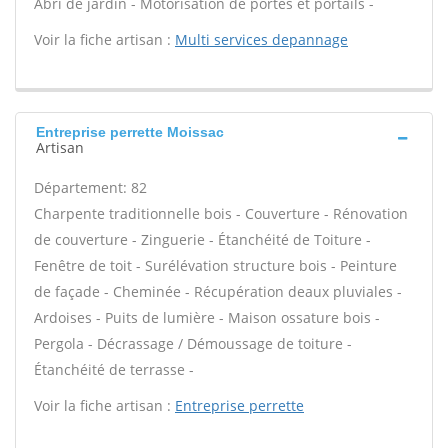
Abri de jardin - Motorisation de portes et portails -
Voir la fiche artisan :
Multi services depannage
Entreprise perrette Moissac
Artisan
Département: 82
Charpente traditionnelle bois - Couverture - Rénovation
de couverture - Zinguerie - Étanchéité de Toiture -
Fenêtre de toit - Surélévation structure bois - Peinture
de façade - Cheminée - Récupération deaux pluviales -
Ardoises - Puits de lumière - Maison ossature bois -
Pergola - Décrassage / Démoussage de toiture -
Étanchéité de terrasse -
Voir la fiche artisan :
Entreprise perrette