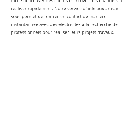
facile de trouver des clients et trouver des chantiers à
réaliser rapidement. Notre service d'aide aux artisans
vous permet de rentrer en contact de manière
instantannée avec des electricites à la recherche de
professionnels pour réaliser leurs projets travaux.