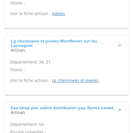
Stores -
Voir la fiche artisan :
Adelec
Lg cheminees et poeles Montferrier sur lez,
Launaguet
Artisan
Département: 34, 31
Stores -
Voir la fiche artisan :
Lg cheminees et poeles
Eau'shop pau valine distribution pau Serres castet
Artisan
Département: 64
Piscine polyester -