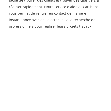
facile de trouver des clients et trouver des chantiers à
réaliser rapidement. Notre service d'aide aux artisans
vous permet de rentrer en contact de manière
instantannée avec des electricites à la recherche de
professionnels pour réaliser leurs projets travaux.