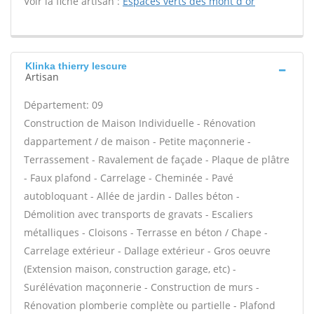
Voir la fiche artisan :
Espaces verts des mont d or
Klinka thierry lescure
Artisan
Département: 09
Construction de Maison Individuelle - Rénovation
dappartement / de maison - Petite maçonnerie -
Terrassement - Ravalement de façade - Plaque de plâtre
- Faux plafond - Carrelage - Cheminée - Pavé
autobloquant - Allée de jardin - Dalles béton -
Démolition avec transports de gravats - Escaliers
métalliques - Cloisons - Terrasse en béton / Chape -
Carrelage extérieur - Dallage extérieur - Gros oeuvre
(Extension maison, construction garage, etc) -
Surélévation maçonnerie - Construction de murs -
Rénovation plomberie complète ou partielle - Plafond