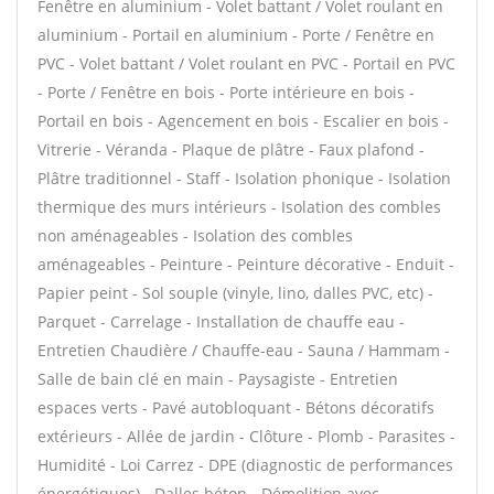
Fenêtre en aluminium - Volet battant / Volet roulant en
aluminium - Portail en aluminium - Porte / Fenêtre en
PVC - Volet battant / Volet roulant en PVC - Portail en PVC
- Porte / Fenêtre en bois - Porte intérieure en bois -
Portail en bois - Agencement en bois - Escalier en bois -
Vitrerie - Véranda - Plaque de plâtre - Faux plafond -
Plâtre traditionnel - Staff - Isolation phonique - Isolation
thermique des murs intérieurs - Isolation des combles
non aménageables - Isolation des combles
aménageables - Peinture - Peinture décorative - Enduit -
Papier peint - Sol souple (vinyle, lino, dalles PVC, etc) -
Parquet - Carrelage - Installation de chauffe eau -
Entretien Chaudière / Chauffe-eau - Sauna / Hammam -
Salle de bain clé en main - Paysagiste - Entretien
espaces verts - Pavé autobloquant - Bétons décoratifs
extérieurs - Allée de jardin - Clôture - Plomb - Parasites -
Humidité - Loi Carrez - DPE (diagnostic de performances
énergétiques) - Dalles béton - Démolition avec