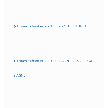
Trouver chantier electricite SAiNT-JEANNET
Trouver chantier electricite SAiNT-CEZAiRE-SUR-
SiAGNE