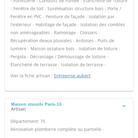
- Fumisterie - Conduits de Fumée - Étanchéité de Toiture
- Fenêtre de toit - Surélévation structure bois - Porte /
Fenêtre en PVC - Peinture de façade - Isolation par
l'extérieur - Habillage de façade - Isolation des combles
non aménageables - Ramonage - Cloisons -
Récupération deaux pluviales - Ardoises - Puits de
lumière - Maison ossature bois - Isolation de toiture -
Pergola - Décrassage / Démoussage de toiture -
Étanchéité de terrasse - Isolation de terrasse -
Voir la fiche artisan :
Entreprise aubert
Maison stucchi Paris-13
Artisan
Département: 75
Rénovation plomberie complète ou partielle -