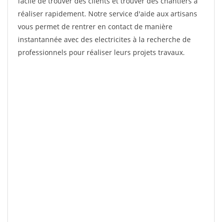
facile de trouver des clients et trouver des chantiers à
réaliser rapidement. Notre service d'aide aux artisans
vous permet de rentrer en contact de manière
instantannée avec des electricites à la recherche de
professionnels pour réaliser leurs projets travaux.