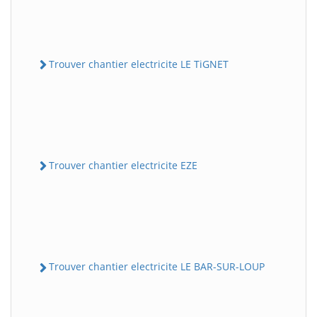
Trouver chantier electricite LE TiGNET
Trouver chantier electricite EZE
Trouver chantier electricite LE BAR-SUR-LOUP