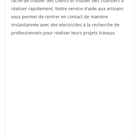
facile de trouver des clients et trouver des chantiers à
réaliser rapidement. Notre service d'aide aux artisans
vous permet de rentrer en contact de manière
instantannée avec des electricites à la recherche de
professionnels pour réaliser leurs projets travaux.