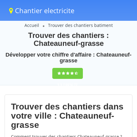
Chantier electricite
Accueil
Trouver des chantiers batiment
Trouver des chantiers :
Chateauneuf-grasse
Développer votre chiffre d'affaire : Chateauneuf-
grasse
9,5
(100%)
72
votes
Trouver des chantiers dans
votre ville : Chateauneuf-
grasse
Comment trouver des chantiers Chateauneuf-grasse ?