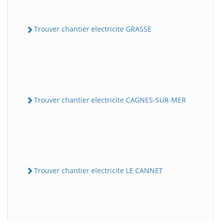
Trouver chantier electricite GRASSE
Trouver chantier electricite CAGNES-SUR-MER
Trouver chantier electricite LE CANNET