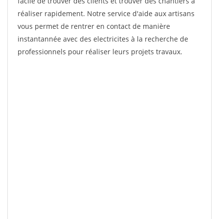
facile de trouver des clients et trouver des chantiers à
réaliser rapidement. Notre service d'aide aux artisans
vous permet de rentrer en contact de manière
instantannée avec des electricites à la recherche de
professionnels pour réaliser leurs projets travaux.