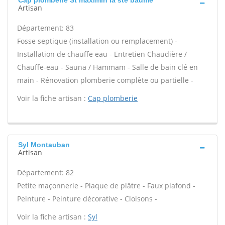
Cap plomberie St maximin la ste baume
Artisan
Département: 83
Fosse septique (installation ou remplacement) -
Installation de chauffe eau - Entretien Chaudière /
Chauffe-eau - Sauna / Hammam - Salle de bain clé en
main - Rénovation plomberie complète ou partielle -
Voir la fiche artisan :
Cap plomberie
Syl Montauban
Artisan
Département: 82
Petite maçonnerie - Plaque de plâtre - Faux plafond -
Peinture - Peinture décorative - Cloisons -
Voir la fiche artisan :
Syl