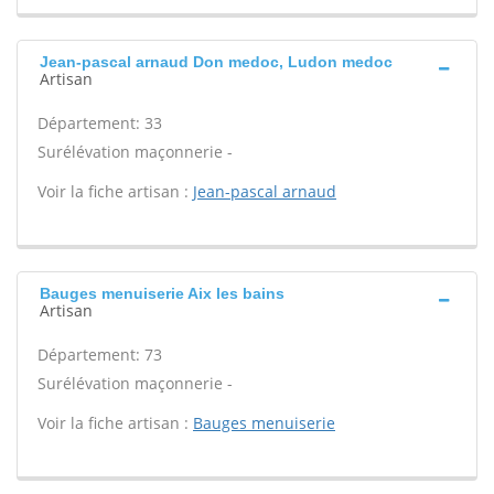
Jean-pascal arnaud Don medoc, Ludon medoc
Artisan
Département: 33
Surélévation maçonnerie -
Voir la fiche artisan :
Jean-pascal arnaud
Bauges menuiserie Aix les bains
Artisan
Département: 73
Surélévation maçonnerie -
Voir la fiche artisan :
Bauges menuiserie