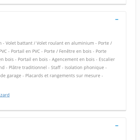
- Volet battant / Volet roulant en aluminium - Porte /
PVC - Portail en PVC - Porte / Fenêtre en bois - Porte
 en bois - Portail en bois - Agencement en bois - Escalier
d - Plâtre traditionnel - Staff - Isolation phonique -
s de garage - Placards et rangements sur mesure -
azard