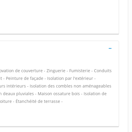
ovation de couverture - Zinguerie - Fumisterie - Conduits
 - Peinture de façade - Isolation par l'extérieur -
urs intérieurs - Isolation des combles non aménageables
deaux pluviales - Maison ossature bois - Isolation de
iture - Étanchéité de terrasse -