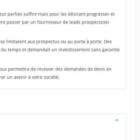
peut parfois suffire mais pour les désirant progresser et
ent passer par un fournisseur de leads prospectsion
e limitaient aux prospectus ou au porte à porte. Des
t du temps et demandait un investissement sans garantie
 vous permettra de recevoir des demandes de devis en
rer un avenir à votre société.