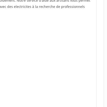
rapidement. Notre service d'aide aux artisans vous permet
vec des electricites à la recherche de professionnels