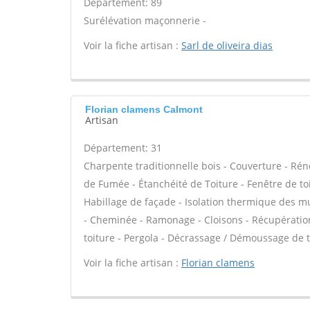
Département: 89
Surélévation maçonnerie -
Voir la fiche artisan :
Sarl de oliveira dias
Florian clamens Calmont
Artisan
Département: 31
Charpente traditionnelle bois - Couverture - Rén
de Fumée - Étanchéité de Toiture - Fenêtre de toit
Habillage de façade - Isolation thermique des m
- Cheminée - Ramonage - Cloisons - Récupération 
toiture - Pergola - Décrassage / Démoussage de to
Voir la fiche artisan :
Florian clamens