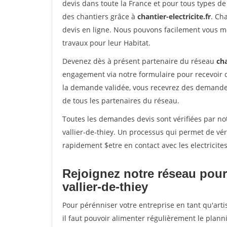
devis dans toute la France et pour tous types de 
des chantiers grâce à
chantier-electricite.fr
. Ch
devis en ligne. Nous pouvons facilement vous me
travaux pour leur Habitat.
Devenez dès à présent partenaire du réseau
cha
engagement via notre formulaire pour recevoir 
la demande validée, vous recevrez des demandes
de tous les partenaires du réseau.
Toutes les demandes devis sont vérifiées par not
vallier-de-thiey. Un processus qui permet de vé
rapidement $etre en contact avec les electricite
Rejoignez notre réseau pour 
vallier-de-thiey
Pour pérénniser votre entreprise en tant qu'artis
il faut pouvoir alimenter régulièrement le plann