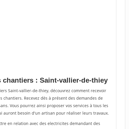
chantiers : Saint-vallier-de-thiey
iers Saint-vallier-de-thiey, découvrez comment recevoir
s chantiers. Recevez dès à présent des demandes de
sans. Vous pourrez ainsi proposer vos services à tous les
qui auront besoin d'un artisan pour réaliser leurs travaux.
ttre en relation avec des electricites demandant des