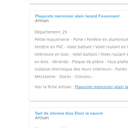
Plaquiste menuisier alain lazard Fouesnant
Artisan
Département: 29
Petite maçonnerie - Porte / Fenêtre en aluminium 
Fenêtre en PVC - Volet battant / Volet roulant en 
intérieure en bois - Volet battant / Volet roulant
en bois - Véranda - Plaque de plâtre - Faux plafon
Isolation thermique des murs intérieurs - Porte
Mezzanine - Stores - Cloisons -
Voir la fiche artisan :
Plaquiste menuisier alain l
Sarl de oliveira dias Etais la sauvin
Artisan