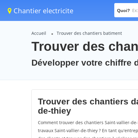
Chantier electricite
Quoi?
Accueil
Trouver des chantiers batiment
Trouver des chant
Développer votre chiffre d'
Trouver des chantiers dan
de-thiey
Comment trouver des chantiers Saint-vallier-de-
travaux Saint-vallier-de-thiey ? En tant qu'entrep