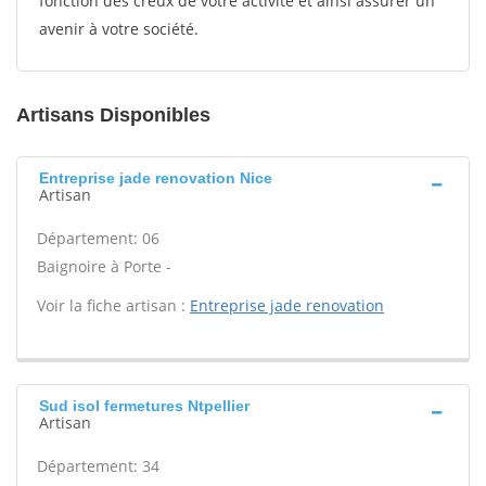
fonction des creux de votre activité et ainsi assurer un
avenir à votre société.
Artisans Disponibles
Entreprise jade renovation Nice
Artisan
Département: 06
Baignoire à Porte -
Voir la fiche artisan :
Entreprise jade renovation
Sud isol fermetures Ntpellier
Artisan
Département: 34