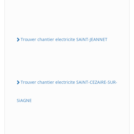
Trouver chantier electricite SAiNT-JEANNET
Trouver chantier electricite SAiNT-CEZAiRE-SUR-
SiAGNE