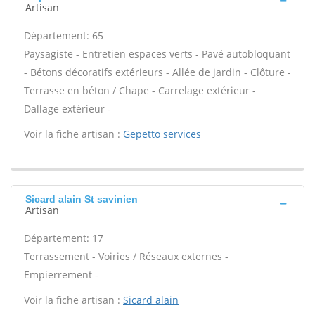
Artisan
Département: 65
Paysagiste - Entretien espaces verts - Pavé autobloquant
- Bétons décoratifs extérieurs - Allée de jardin - Clôture -
Terrasse en béton / Chape - Carrelage extérieur -
Dallage extérieur -
Voir la fiche artisan :
Gepetto services
Sicard alain St savinien
Artisan
Département: 17
Terrassement - Voiries / Réseaux externes -
Empierrement -
Voir la fiche artisan :
Sicard alain