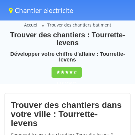
Chantier electricite
Accueil
Trouver des chantiers batiment
Trouver des chantiers : Tourrette-
levens
Développer votre chiffre d'affaire : Tourrette-
levens
9,5
(100%)
70
votes
Trouver des chantiers dans
votre ville : Tourrette-
levens
Comment trouver des chantiers Tourrette-levens ?