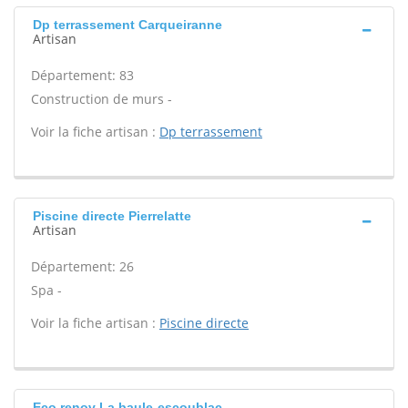
Dp terrassement Carqueiranne
Artisan
Département: 83
Construction de murs -
Voir la fiche artisan :
Dp terrassement
Piscine directe Pierrelatte
Artisan
Département: 26
Spa -
Voir la fiche artisan :
Piscine directe
Eco renov La baule-escoublac