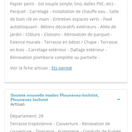
Papier peint - Sol souple (vinyle, lino, dalles PVC, etc) -
Parquet - Carrelage - Installation de chauffe eau - Salle
de bain clé en main - Entretien espaces verts - Pavé
autobloquant - Bétons décoratifs extérieurs - Allée de
jardin - Clôture - Cloisons - Rénovation de parquet -
Faïence murale - Terrasse en béton / Chape - Terrasse
en bois - Carrelage extérieur - Dallage extérieur -
Rénovation plomberie complète ou partielle -
Voir la fiche artisan :
Ets pernot
Societe nouvelle madec Plounevez-lochrist,
Plounevez lochrist
Artisan
Département: 29
Terrasse tropézienne - Couverture - Rénovation de
couverture - Zinguerie - Fumisterie - Conduits de Fumée