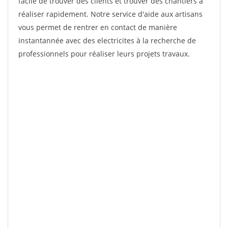
facile de trouver des clients et trouver des chantiers à
réaliser rapidement. Notre service d'aide aux artisans
vous permet de rentrer en contact de manière
instantannée avec des electricites à la recherche de
professionnels pour réaliser leurs projets travaux.