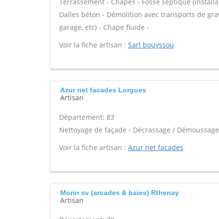
Terrassement - Chapes - Fosse septique (install
Dalles béton - Démolition avec transports de gra
garage, etc) - Chape fluide -
Voir la fiche artisan :
Sarl bouyssou
Azur net facades Lorgues
Artisan
Département: 83
Nettoyage de façade - Décrassage / Démoussage 
Voir la fiche artisan :
Azur net facades
Morin sv (arcades & baies) Rthenay
Artisan