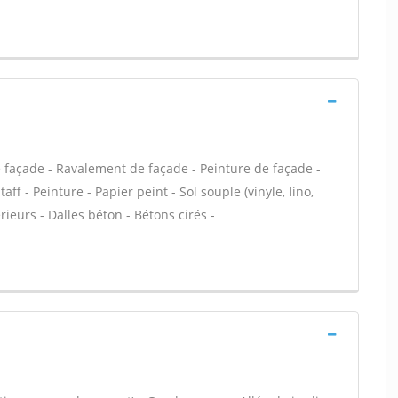
e façade - Ravalement de façade - Peinture de façade -
aff - Peinture - Papier peint - Sol souple (vinyle, lino,
rieurs - Dalles béton - Bétons cirés -