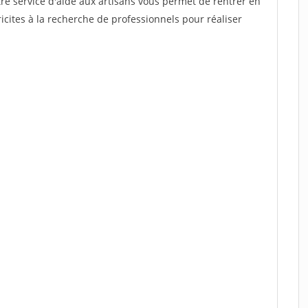
re service d'aide aux artisans vous permet de rentrer en
cites à la recherche de professionnels pour réaliser