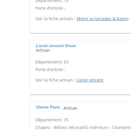
Département: 79
Porte d'entrée -
Voir la fiche artisan :
Morin sv (arcades & baies)
Lioret vincent Orcet
Artisan
Département: 63
Porte d'entrée -
Voir la fiche artisan :
Lioret vincent
Viterre Paris
Artisan
Département: 75
Chapes - Bétons décoratifs intérieurs - Charpent