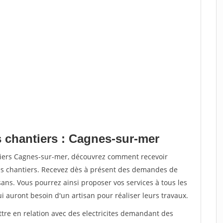
s chantiers : Cagnes-sur-mer
tiers Cagnes-sur-mer, découvrez comment recevoir
s chantiers. Recevez dès à présent des demandes de
sans. Vous pourrez ainsi proposer vos services à tous les
qui auront besoin d'un artisan pour réaliser leurs travaux.
ttre en relation avec des electricites demandant des