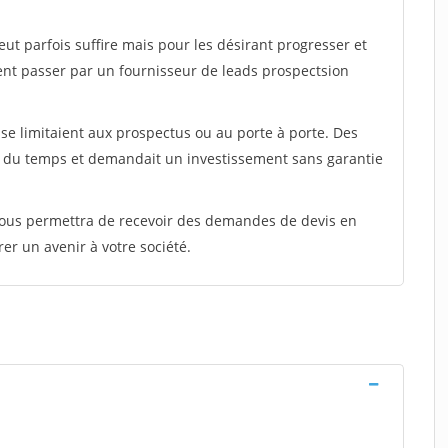
peut parfois suffire mais pour les désirant progresser et
ent passer par un fournisseur de leads prospectsion
e limitaient aux prospectus ou au porte à porte. Des
t du temps et demandait un investissement sans garantie
 vous permettra de recevoir des demandes de devis en
rer un avenir à votre société.