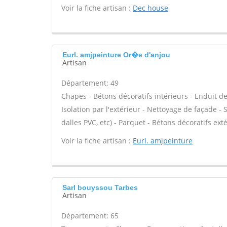
Voir la fiche artisan :
Dec house
Eurl. amjpeinture Or�e d'anjou
Artisan
Département: 49
Chapes - Bétons décoratifs intérieurs - Enduit d
Isolation par l'extérieur - Nettoyage de façade - St
dalles PVC, etc) - Parquet - Bétons décoratifs exté
Voir la fiche artisan :
Eurl. amjpeinture
Sarl bouyssou Tarbes
Artisan
Département: 65