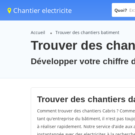
Chantier electricite
Quoi?
Accueil
Trouver des chantiers batiment
Trouver des chant
Développer votre chiffre d
Trouver des chantiers da
Comment trouver des chantiers Cabris ? Comment
tant qu'entreprise du bâtiment, il n'est pas touj
à réaliser rapidement. Notre service d'aide aux
instantannée avec des electricites à la recherch