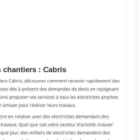
 chantiers : Cabris
tiers Cabris, découvrez comment recevoir rapidement des
evez dès à présent des demandes de devis en rejoignant
insi proposer vos services à tous les electricites proches
n artisan pour réaliser leurs travaux.
ttre en relation avec des electricites demandant des
travaux. Quel que soit votre secteur d'activité, trouver
aque jour, des milliers de electricites demandent des