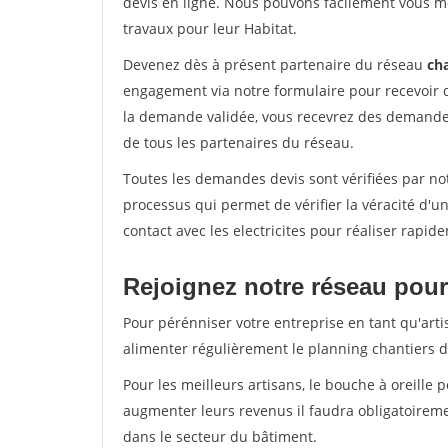
devis en ligne. Nous pouvons facilement vous me
travaux pour leur Habitat.
Devenez dès à présent partenaire du réseau
cha
engagement via notre formulaire pour recevoir 
la demande validée, vous recevrez des demandes
de tous les partenaires du réseau.
Toutes les demandes devis sont vérifiées par not
processus qui permet de vérifier la véracité d
contact avec les electricites pour réaliser rapid
Rejoignez notre réseau pour
Pour pérénniser votre entreprise en tant qu'arti
alimenter régulièrement le planning chantiers de
Pour les meilleurs artisans, le bouche à oreille 
augmenter leurs revenus il faudra obligatoirem
dans le secteur du bâtiment.