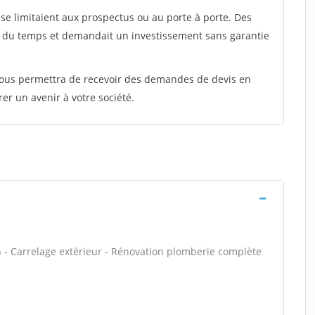
e limitaient aux prospectus ou au porte à porte. Des
t du temps et demandait un investissement sans garantie
 vous permettra de recevoir des demandes de devis en
rer un avenir à votre société.
n - Carrelage extérieur - Rénovation plomberie complète