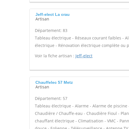
Jeff-elect La crau
Artisan
Département: 83
Tableau électrique - Réseaux courant faibles - A
électrique - Rénovation électrique complète ou pa
Voir la fiche artisan :
Jeff-elect
Chauffelec 57 Metz
Artisan
Département: 57
Tableau électrique - Alarme - Alarme de piscine -
Chaudière / Chauffe-eau - Chaudière Fioul - Pla
chauffant électrique - Climatisation - VMC - Pan
douce - Eolienne - Télésurveillance - Antenne TV e