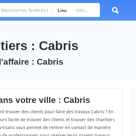
Lieu
iers : Cabris
'affaire : Cabris
ns votre ville : Cabris
 trouver des clients pour faire des travaux Cabris ? En
ours facile de trouver des clients et trouver des chantiers
 artisans vous permet de rentrer en contact de manière
e de professionnels pour réaliser leurs projets travaux.