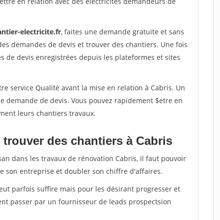
ttre en relation avec des electricites demandeurs de
ntier-electricite.fr
, faites une demande gratuite et sans
des demandes de devis et trouver des chantiers. Une fois
 de devis enregistrées depuis les plateformes et sites
re service Qualité avant la mise en relation à Cabris. Un
'une demande de devis. Vous pouvez rapidement $etre en
ement leurs chantiers travaux.
 trouver des chantiers à Cabris
san dans les travaux de rénovation Cabris, il faut pouvoir
 son entreprise et doubler son chiffre d'affaires.
peut parfois suffire mais pour les désirant progresser et
ent passer par un fournisseur de leads prospectsion