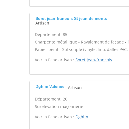
Soret jean-francois St jean de monts
Artisan
Département: 85
Charpente métallique - Ravalement de façade - P
Papier peint - Sol souple (vinyle, lino, dalles PVC
Voir la fiche artisan :
Soret jean-francois
Dghim Valence
Artisan
Département: 26
Surélévation maçonnerie -
Voir la fiche artisan :
Dghim