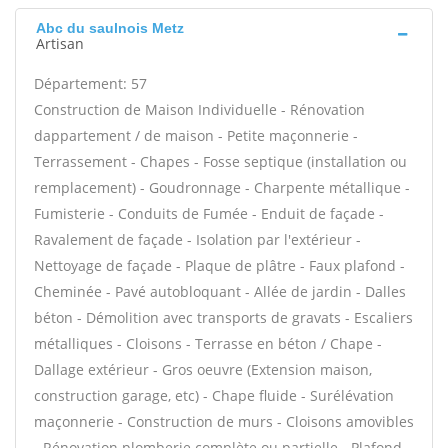
Abc du saulnois Metz
Artisan
Département: 57
Construction de Maison Individuelle - Rénovation
dappartement / de maison - Petite maçonnerie -
Terrassement - Chapes - Fosse septique (installation ou
remplacement) - Goudronnage - Charpente métallique -
Fumisterie - Conduits de Fumée - Enduit de façade -
Ravalement de façade - Isolation par l'extérieur -
Nettoyage de façade - Plaque de plâtre - Faux plafond -
Cheminée - Pavé autobloquant - Allée de jardin - Dalles
béton - Démolition avec transports de gravats - Escaliers
métalliques - Cloisons - Terrasse en béton / Chape -
Dallage extérieur - Gros oeuvre (Extension maison,
construction garage, etc) - Chape fluide - Surélévation
maçonnerie - Construction de murs - Cloisons amovibles
- Rénovation plomberie complète ou partielle - Plafond