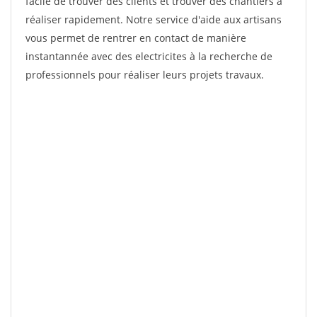
facile de trouver des clients et trouver des chantiers à
réaliser rapidement. Notre service d'aide aux artisans
vous permet de rentrer en contact de manière
instantannée avec des electricites à la recherche de
professionnels pour réaliser leurs projets travaux.