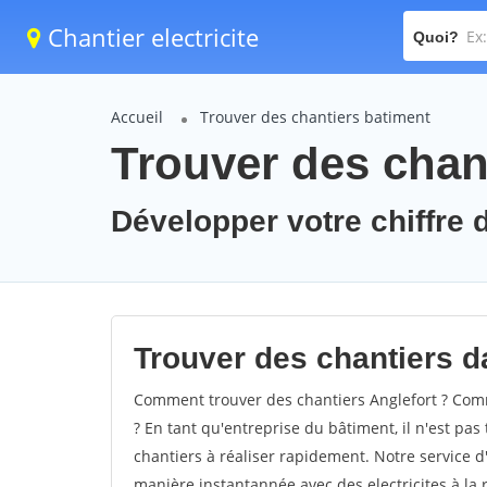
Chantier electricite
Quoi?
Accueil
Trouver des chantiers batiment
Trouver des chant
Développer votre chiffre d
Trouver des chantiers da
Comment trouver des chantiers Anglefort ? Comm
? En tant qu'entreprise du bâtiment, il n'est pas 
chantiers à réaliser rapidement. Notre service d
manière instantannée avec des electricites à la 