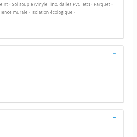
nt - Sol souple (vinyle, lino, dalles PVC, etc) - Parquet -
ïence murale - Isolation écologique -