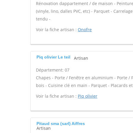
Rénovation dappartement / de maison - Peinture -
(vinyle, lino, dalles PVC, etc) - Parquet - Carrel
tendu -
Voir la fiche artisan :
Onofre
Piq olivier Le teil
Artisan
Département: 07
Chapes - Porte / Fenêtre en aluminium - Porte / 
bois - Cuisine clé en main - Parquet - Placards 
Voir la fiche artisan :
Piq olivier
Pitaud sma (sarl) Aiffres
Artisan