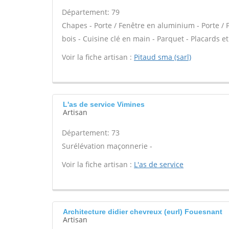
Département: 79
Chapes - Porte / Fenêtre en aluminium - Porte / 
bois - Cuisine clé en main - Parquet - Placards 
Voir la fiche artisan :
Pitaud sma (sarl)
L'as de service Vimines
Artisan
Département: 73
Surélévation maçonnerie -
Voir la fiche artisan :
L'as de service
Architecture didier chevreux (eurl) Fouesnant
Artisan