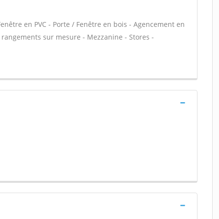
Fenêtre en PVC - Porte / Fenêtre en bois - Agencement en
et rangements sur mesure - Mezzanine - Stores -