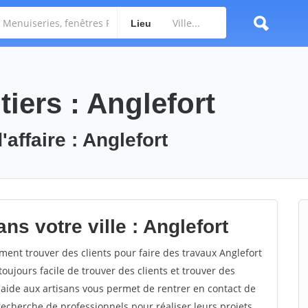
Lieu
iers : Anglefort
'affaire : Anglefort
ns votre ville : Anglefort
ent trouver des clients pour faire des travaux Anglefort
toujours facile de trouver des clients et trouver des
'aide aux artisans vous permet de rentrer en contact de
recherche de professionnels pour réaliser leurs projets