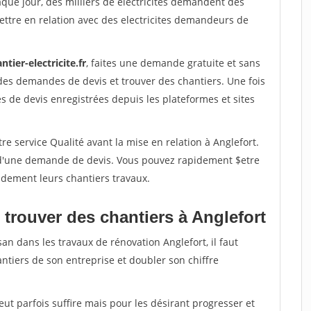
aque jour, des milliers de electricites demandent des
ttre en relation avec des electricites demandeurs de
ntier-electricite.fr
, faites une demande gratuite et sans
des demandes de devis et trouver des chantiers. Une fois
 de devis enregistrées depuis les plateformes et sites
re service Qualité avant la mise en relation à Anglefort.
é d'une demande de devis. Vous pouvez rapidement $etre
pidement leurs chantiers travaux.
trouver des chantiers à Anglefort
an dans les travaux de rénovation Anglefort, il faut
ntiers de son entreprise et doubler son chiffre
peut parfois suffire mais pour les désirant progresser et