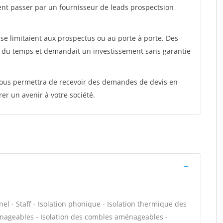
ent passer par un fournisseur de leads prospectsion
e limitaient aux prospectus ou au porte à porte. Des
t du temps et demandait un investissement sans garantie
 vous permettra de recevoir des demandes de devis en
rer un avenir à votre société.
nel - Staff - Isolation phonique - Isolation thermique des
énageables - Isolation des combles aménageables -