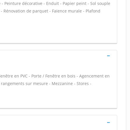
 Peinture décorative - Enduit - Papier peint - Sol souple
age - Rénovation de parquet - Faïence murale - Plafond
Fenêtre en PVC - Porte / Fenêtre en bois - Agencement en
et rangements sur mesure - Mezzanine - Stores -