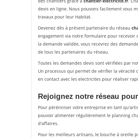
des chantiers grâce à
chantier-electricite.fr
. Ch
devis en ligne. Nous pouvons facilement vous me
travaux pour leur Habitat.
Devenez dès à présent partenaire du réseau
cha
engagement via notre formulaire pour recevoir 
la demande validée, vous recevrez des demandes
de tous les partenaires du réseau.
Toutes les demandes devis sont vérifiées par not
Un processus qui permet de vérifier la véracit
en contact avec les electricites pour réaliser ra
Rejoignez notre réseau pour 
Pour pérénniser votre entreprise en tant qu'artis
pouvoir alimenter régulièrement le planning cha
d'affaires.
Pour les meilleurs artisans, le bouche à oreille 