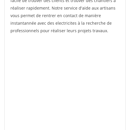
facile de trouver des clients et trouver des chantiers à
réaliser rapidement. Notre service d'aide aux artisans
vous permet de rentrer en contact de manière
instantannée avec des electricites à la recherche de
professionnels pour réaliser leurs projets travaux.