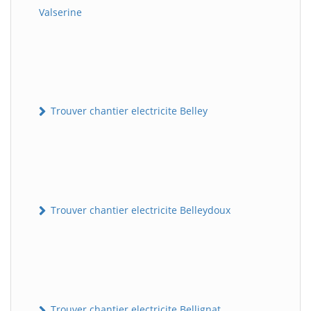
Valserine
Trouver chantier electricite Belley
Trouver chantier electricite Belleydoux
Trouver chantier electricite Bellignat