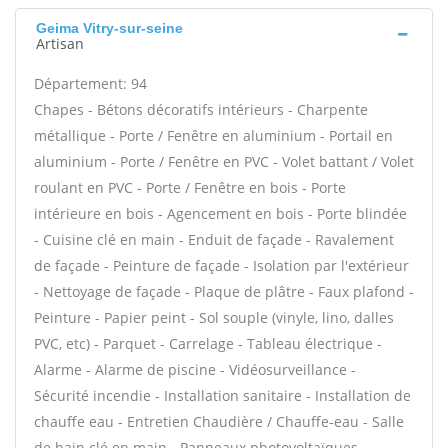
Geima Vitry-sur-seine
Artisan
Département: 94
Chapes - Bétons décoratifs intérieurs - Charpente
métallique - Porte / Fenêtre en aluminium - Portail en
aluminium - Porte / Fenêtre en PVC - Volet battant / Volet
roulant en PVC - Porte / Fenêtre en bois - Porte
intérieure en bois - Agencement en bois - Porte blindée
- Cuisine clé en main - Enduit de façade - Ravalement
de façade - Peinture de façade - Isolation par l'extérieur
- Nettoyage de façade - Plaque de plâtre - Faux plafond -
Peinture - Papier peint - Sol souple (vinyle, lino, dalles
PVC, etc) - Parquet - Carrelage - Tableau électrique -
Alarme - Alarme de piscine - Vidéosurveillance -
Sécurité incendie - Installation sanitaire - Installation de
chauffe eau - Entretien Chaudière / Chauffe-eau - Salle
de bain clé en main - Panneaux photovoltaïques -