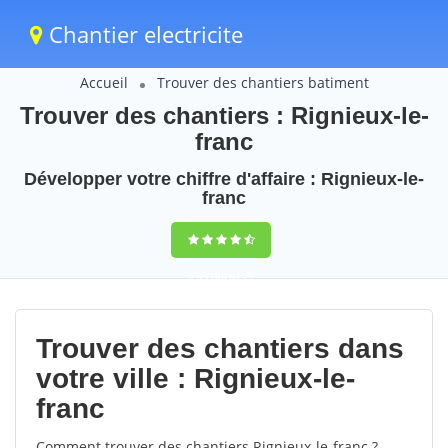
Chantier electricite
Accueil
Trouver des chantiers batiment
Trouver des chantiers : Rignieux-le-
franc
Développer votre chiffre d'affaire : Rignieux-le-
franc
9,5
(100%)
71
votes
Trouver des chantiers dans
votre ville : Rignieux-le-
franc
Comment trouver des chantiers Rignieux-le-franc ?