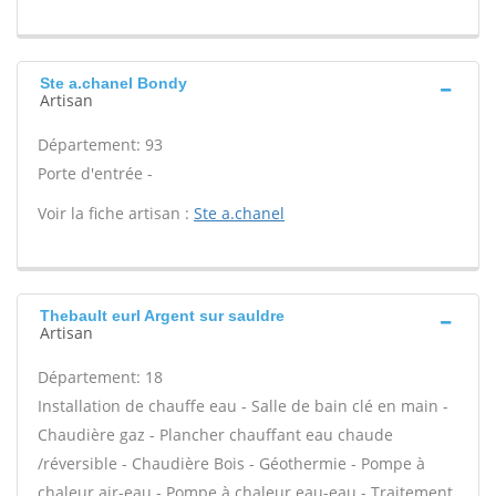
Ste a.chanel Bondy
Artisan
Département: 93
Porte d'entrée -
Voir la fiche artisan :
Ste a.chanel
Thebault eurl Argent sur sauldre
Artisan
Département: 18
Installation de chauffe eau - Salle de bain clé en main -
Chaudière gaz - Plancher chauffant eau chaude
/réversible - Chaudière Bois - Géothermie - Pompe à
chaleur air-eau - Pompe à chaleur eau-eau - Traitement