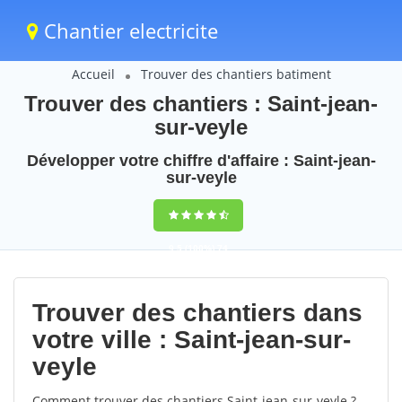
Chantier electricite
Accueil
Trouver des chantiers batiment
Trouver des chantiers : Saint-jean-
sur-veyle
Développer votre chiffre d'affaire : Saint-jean-
sur-veyle
9,5
(100%)
74
votes
Trouver des chantiers dans
votre ville : Saint-jean-sur-
veyle
Comment trouver des chantiers Saint-jean-sur-veyle ?