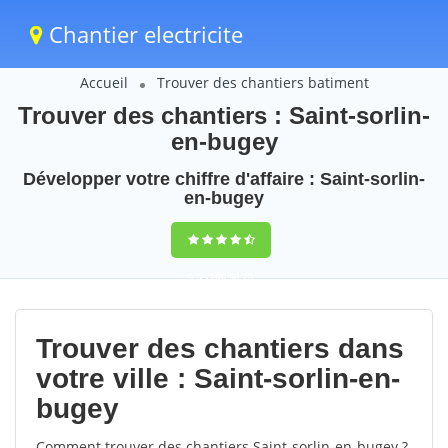
Chantier electricite
Accueil
Trouver des chantiers batiment
Trouver des chantiers : Saint-sorlin-
en-bugey
Développer votre chiffre d'affaire : Saint-sorlin-
en-bugey
9,5
(100%)
75
votes
Trouver des chantiers dans
votre ville : Saint-sorlin-en-
bugey
Comment trouver des chantiers Saint-sorlin-en-bugey ?