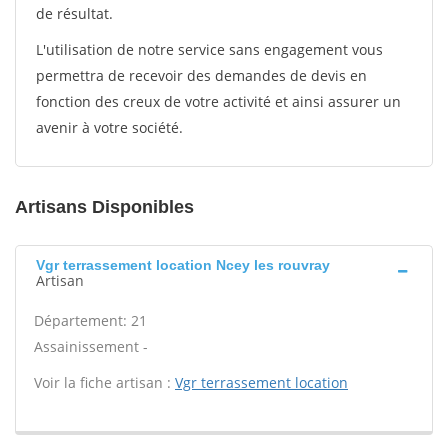
de résultat.
L'utilisation de notre service sans engagement vous
permettra de recevoir des demandes de devis en
fonction des creux de votre activité et ainsi assurer un
avenir à votre société.
Artisans Disponibles
Vgr terrassement location Ncey les rouvray
Artisan
Département: 21
Assainissement -
Voir la fiche artisan :
Vgr terrassement location