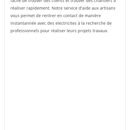
facile de trouver des clients et trouver des chantiers à
réaliser rapidement. Notre service d'aide aux artisans
vous permet de rentrer en contact de manière
instantannée avec des electricites à la recherche de
professionnels pour réaliser leurs projets travaux.