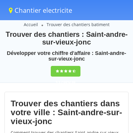
Chantier electricite
Accueil
Trouver des chantiers batiment
Trouver des chantiers : Saint-andre-
sur-vieux-jonc
Développer votre chiffre d'affaire : Saint-andre-
sur-vieux-jonc
9,5
(100%)
80
votes
Trouver des chantiers dans
votre ville : Saint-andre-sur-
vieux-jonc
Comment trouver des chantiers Saint-andre-sur-vieux-