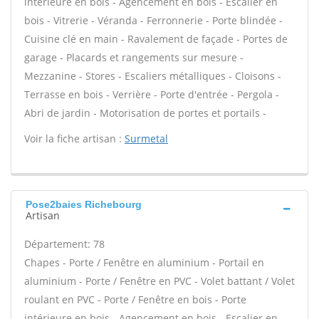
intérieure en bois - Agencement en bois - Escalier en
bois - Vitrerie - Véranda - Ferronnerie - Porte blindée -
Cuisine clé en main - Ravalement de façade - Portes de
garage - Placards et rangements sur mesure -
Mezzanine - Stores - Escaliers métalliques - Cloisons -
Terrasse en bois - Verrière - Porte d'entrée - Pergola -
Abri de jardin - Motorisation de portes et portails -
Voir la fiche artisan :
Surmetal
Pose2baies Richebourg
Artisan
Département: 78
Chapes - Porte / Fenêtre en aluminium - Portail en
aluminium - Porte / Fenêtre en PVC - Volet battant / Volet
roulant en PVC - Porte / Fenêtre en bois - Porte
intérieure en bois - Agencement en bois - Escalier en