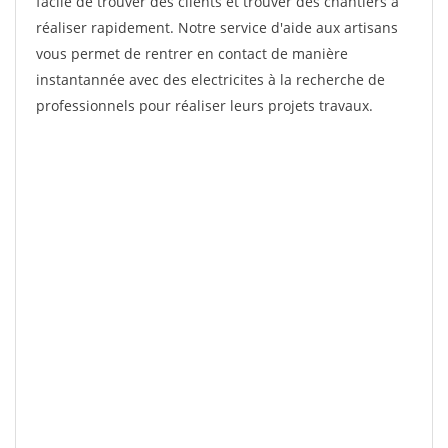
facile de trouver des clients et trouver des chantiers à
réaliser rapidement. Notre service d'aide aux artisans
vous permet de rentrer en contact de manière
instantannée avec des electricites à la recherche de
professionnels pour réaliser leurs projets travaux.