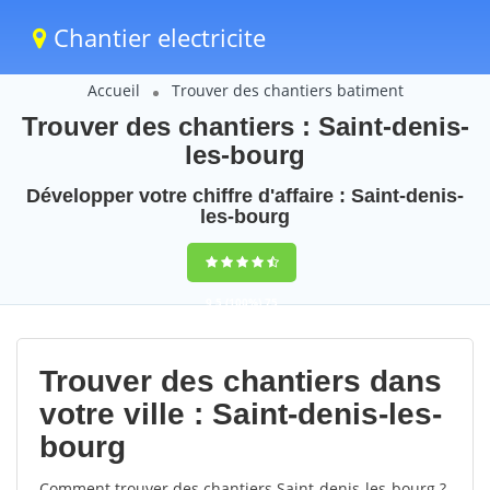
Chantier electricite
Accueil
Trouver des chantiers batiment
Trouver des chantiers : Saint-denis-
les-bourg
Développer votre chiffre d'affaire : Saint-denis-
les-bourg
9,5
(100%)
75
votes
Trouver des chantiers dans
votre ville : Saint-denis-les-
bourg
Comment trouver des chantiers Saint-denis-les-bourg ?