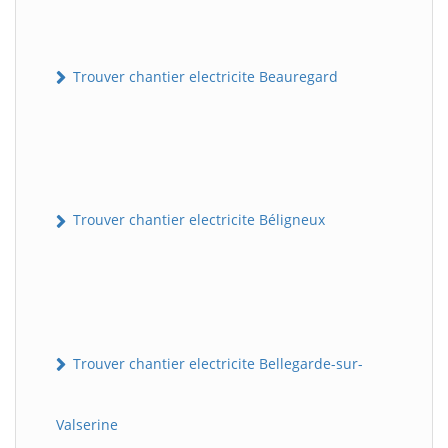
Trouver chantier electricite Beauregard
Trouver chantier electricite Béligneux
Trouver chantier electricite Bellegarde-sur-
Valserine