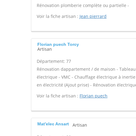
Rénovation plomberie complète ou partielle -
Voir la fiche artisan :
Jean pierrard
Florian puech Torcy
Artisan
Département: 77
Rénovation dappartement / de maison - Tableau 
électrique - VMC - Chauffage électrique à inertie
en électricité (Ajout prise) - Rénovation électriq
Voir la fiche artisan :
Florian puech
Mat'elec Ansart
Artisan