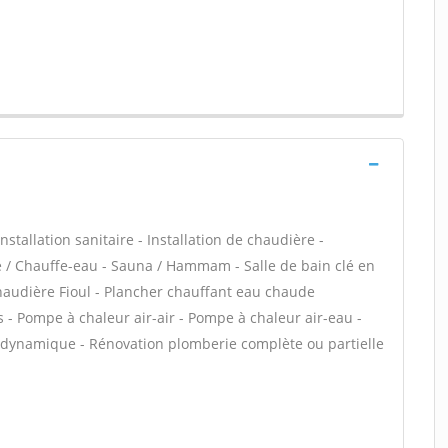
stallation sanitaire - Installation de chaudière -
re / Chauffe-eau - Sauna / Hammam - Salle de bain clé en
haudière Fioul - Plancher chauffant eau chaude
s - Pompe à chaleur air-air - Pompe à chaleur air-eau -
dynamique - Rénovation plomberie complète ou partielle