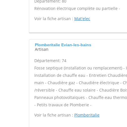
Département: 80
Rénovation électrique complète ou partielle -
Voir la fiche artisan :
Mat'elec
Plomberitalie Evian-les-bains
Artisan
Département: 74
Fosse septique (installation ou remplacement) - In
Installation de chauffe eau - Entretien Chaudiè
main - Chaudière gaz - Chaudière électrique - C
/réversible - Chauffe eau solaire - Chaudière Boi
Panneaux photovoltaïques - Chauffe-eau thermo
- Petits travaux de Plomberie -
Voir la fiche artisan :
Plomberitalie