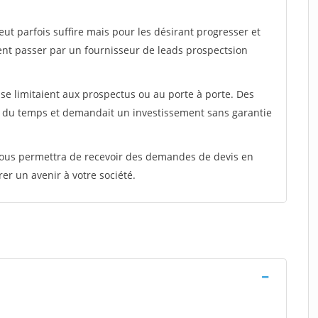
peut parfois suffire mais pour les désirant progresser et
ent passer par un fournisseur de leads prospectsion
e limitaient aux prospectus ou au porte à porte. Des
t du temps et demandait un investissement sans garantie
 vous permettra de recevoir des demandes de devis en
rer un avenir à votre société.