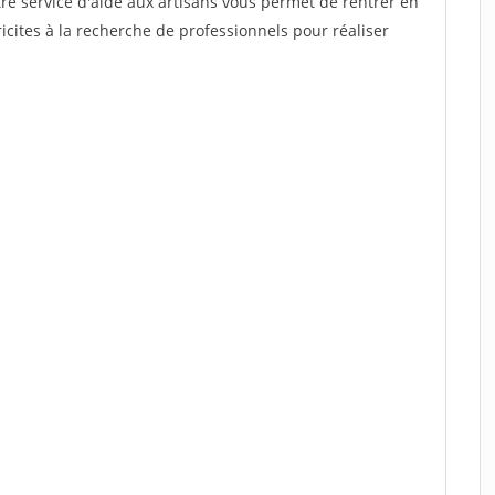
re service d'aide aux artisans vous permet de rentrer en
cites à la recherche de professionnels pour réaliser