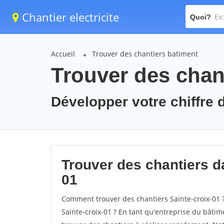
Chantier electricite
Quoi?
Accueil
Trouver des chantiers batiment
Trouver des chant
Développer votre chiffre d
Trouver des chantiers da
01
Comment trouver des chantiers Sainte-croix-01 
Sainte-croix-01 ? En tant qu'entreprise du bâtimen