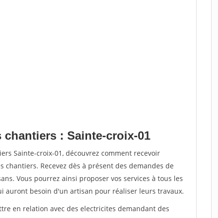
 chantiers : Sainte-croix-01
iers Sainte-croix-01, découvrez comment recevoir
s chantiers. Recevez dès à présent des demandes de
sans. Vous pourrez ainsi proposer vos services à tous les
qui auront besoin d'un artisan pour réaliser leurs travaux.
ttre en relation avec des electricites demandant des