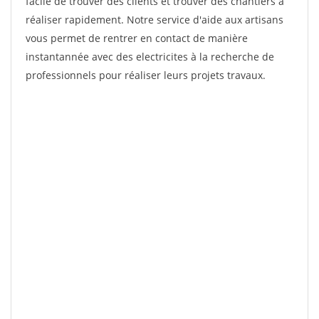
facile de trouver des clients et trouver des chantiers à
réaliser rapidement. Notre service d'aide aux artisans
vous permet de rentrer en contact de manière
instantannée avec des electricites à la recherche de
professionnels pour réaliser leurs projets travaux.