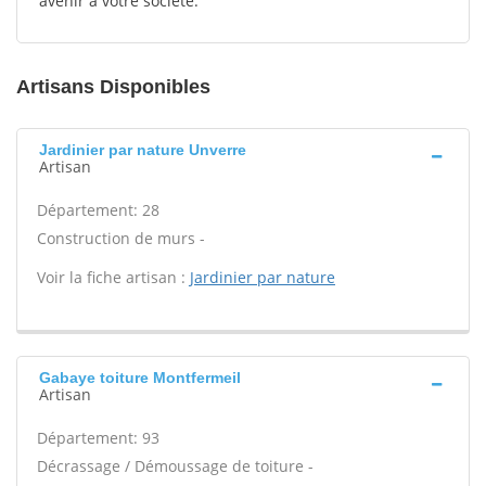
avenir à votre société.
Artisans Disponibles
Jardinier par nature Unverre
Artisan
Département: 28
Construction de murs -
Voir la fiche artisan :
Jardinier par nature
Gabaye toiture Montfermeil
Artisan
Département: 93
Décrassage / Démoussage de toiture -