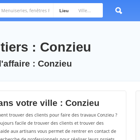
Lieu
tiers : Conzieu
'affaire : Conzieu
ns votre ville : Conzieu
t trouver des clients pour faire des travaux Conzieu ?
oujours facile de trouver des clients et trouver des
'aide aux artisans vous permet de rentrer en contact de
recherche de professionnels pour réaliser leurs projets