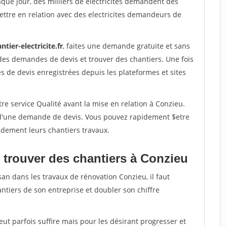
aque jour, des milliers de electricites demandent des
ttre en relation avec des electricites demandeurs de
ntier-electricite.fr
, faites une demande gratuite et sans
des demandes de devis et trouver des chantiers. Une fois
 de devis enregistrées depuis les plateformes et sites
re service Qualité avant la mise en relation à Conzieu.
é d'une demande de devis. Vous pouvez rapidement $etre
pidement leurs chantiers travaux.
 trouver des chantiers à Conzieu
san dans les travaux de rénovation Conzieu, il faut
ntiers de son entreprise et doubler son chiffre
peut parfois suffire mais pour les désirant progresser et