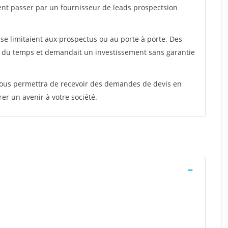
ent passer par un fournisseur de leads prospectsion
e limitaient aux prospectus ou au porte à porte. Des
t du temps et demandait un investissement sans garantie
 vous permettra de recevoir des demandes de devis en
rer un avenir à votre société.