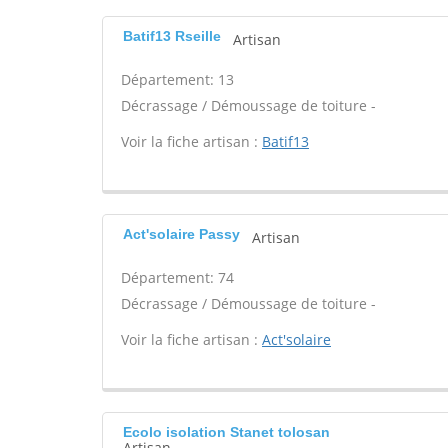
Batif13 Rseille
Artisan
Département: 13
Décrassage / Démoussage de toiture -
Voir la fiche artisan :
Batif13
Act'solaire Passy
Artisan
Département: 74
Décrassage / Démoussage de toiture -
Voir la fiche artisan :
Act'solaire
Ecolo isolation Stanet tolosan
Artisan