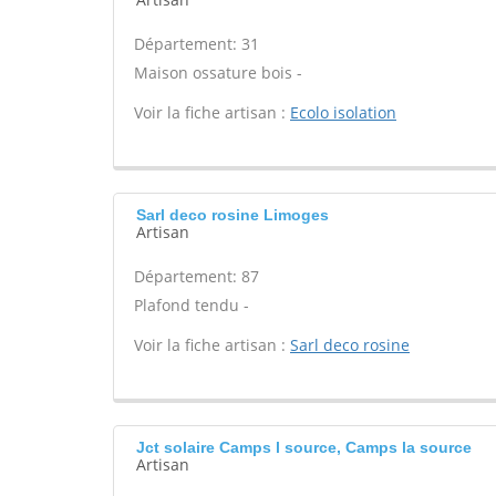
Département: 31
Maison ossature bois -
Voir la fiche artisan :
Ecolo isolation
Sarl deco rosine Limoges
Artisan
Département: 87
Plafond tendu -
Voir la fiche artisan :
Sarl deco rosine
Jct solaire Camps l source, Camps la source
Artisan