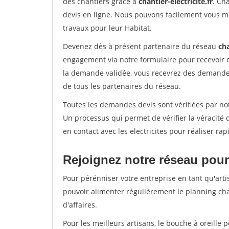
des chantiers grâce à
chantier-electricite.fr
. Ch
devis en ligne. Nous pouvons facilement vous me
travaux pour leur Habitat.
Devenez dès à présent partenaire du réseau
cha
engagement via notre formulaire pour recevoir 
la demande validée, vous recevrez des demandes
de tous les partenaires du réseau.
Toutes les demandes devis sont vérifiées par not
Un processus qui permet de vérifier la véracit
en contact avec les electricites pour réaliser ra
Rejoignez notre réseau pour
Pour pérénniser votre entreprise en tant qu'arti
pouvoir alimenter régulièrement le planning cha
d'affaires.
Pour les meilleurs artisans, le bouche à oreille 