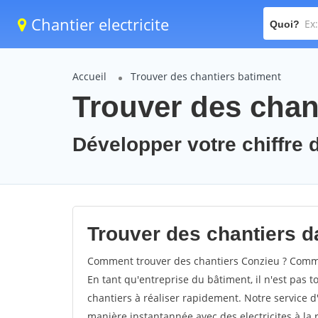
Chantier electricite
Quoi?
Accueil
Trouver des chantiers batiment
Trouver des chan
Développer votre chiffre d
Trouver des chantiers da
Comment trouver des chantiers Conzieu ? Commen
En tant qu'entreprise du bâtiment, il n'est pas t
chantiers à réaliser rapidement. Notre service d
manière instantannée avec des electricites à la 