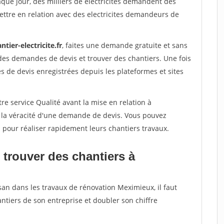
aque jour, des milliers de electricites demandent des
ttre en relation avec des electricites demandeurs de
ntier-electricite.fr
, faites une demande gratuite et sans
des demandes de devis et trouver des chantiers. Une fois
 de devis enregistrées depuis les plateformes et sites
re service Qualité avant la mise en relation à
 la véracité d'une demande de devis. Vous pouvez
s pour réaliser rapidement leurs chantiers travaux.
 trouver des chantiers à
san dans les travaux de rénovation Meximieux, il faut
ntiers de son entreprise et doubler son chiffre