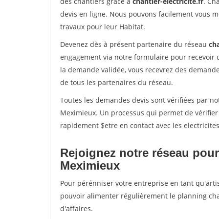
des chantiers grâce à
chantier-electricite.fr
. Ch
devis en ligne. Nous pouvons facilement vous me
travaux pour leur Habitat.
Devenez dès à présent partenaire du réseau
cha
engagement via notre formulaire pour recevoir 
la demande validée, vous recevrez des demandes
de tous les partenaires du réseau.
Toutes les demandes devis sont vérifiées par not
Meximieux. Un processus qui permet de vérifier
rapidement $etre en contact avec les electricite
Rejoignez notre réseau pour
Meximieux
Pour pérénniser votre entreprise en tant qu'arti
pouvoir alimenter régulièrement le planning cha
d'affaires.