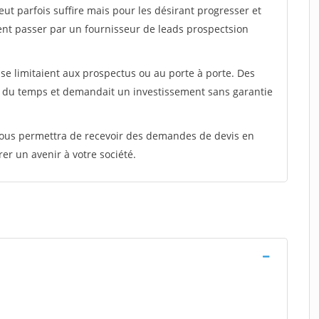
peut parfois suffire mais pour les désirant progresser et
ent passer par un fournisseur de leads prospectsion
e limitaient aux prospectus ou au porte à porte. Des
t du temps et demandait un investissement sans garantie
 vous permettra de recevoir des demandes de devis en
rer un avenir à votre société.