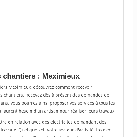
s chantiers : Meximieux
tiers Meximieux, découvrez comment recevoir
s chantiers. Recevez dès à présent des demandes de
sans. Vous pourrez ainsi proposer vos services à tous les
qui auront besoin d'un artisan pour réaliser leurs travaux.
ttre en relation avec des electricites demandant des
travaux. Quel que soit votre secteur d'activité, trouver