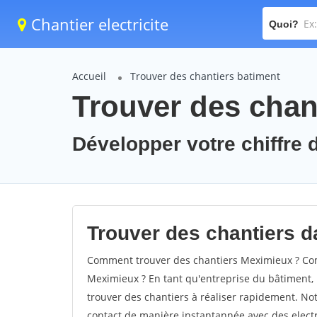
Chantier electricite
Quoi?
Accueil
Trouver des chantiers batiment
Trouver des chan
Développer votre chiffre d
Trouver des chantiers d
Comment trouver des chantiers Meximieux ? Com
Meximieux ? En tant qu'entreprise du bâtiment, il
trouver des chantiers à réaliser rapidement. Not
contact de manière instantannée avec des electri