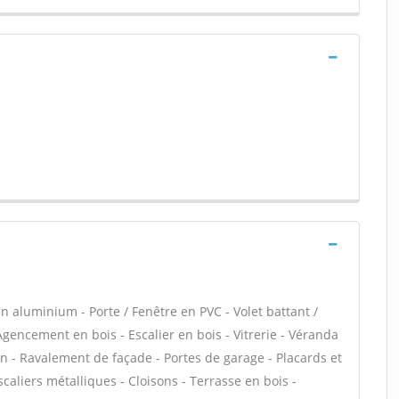
n aluminium - Porte / Fenêtre en PVC - Volet battant /
 Agencement en bois - Escalier en bois - Vitrerie - Véranda
in - Ravalement de façade - Portes de garage - Placards et
aliers métalliques - Cloisons - Terrasse en bois -