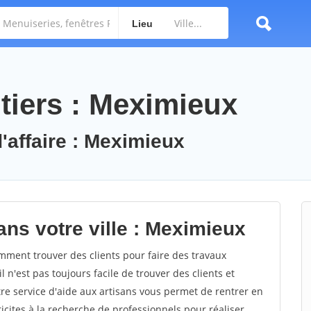
Lieu
tiers : Meximieux
'affaire : Meximieux
ans votre ville : Meximieux
ment trouver des clients pour faire des travaux
 n'est pas toujours facile de trouver des clients et
re service d'aide aux artisans vous permet de rentrer en
cites à la recherche de professionnels pour réaliser