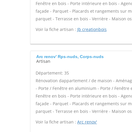
Fenêtre en bois - Porte intérieure en bois - Age
façade - Parquet - Placards et rangements sur m
parquet - Terrasse en bois - Verrière - Maison oss
Voir la fiche artisan :
Jb creationbois
Arc renov' Rps-nuds, Corps-nuds
Artisan
Département: 35
Rénovation dappartement / de maison - Aménage
- Porte / Fenêtre en aluminium - Porte / Fenêtre e
Fenêtre en bois - Porte intérieure en bois - Age
façade - Parquet - Placards et rangements sur m
parquet - Terrasse en bois - Verrière - Maison oss
Voir la fiche artisan :
Arc renov'