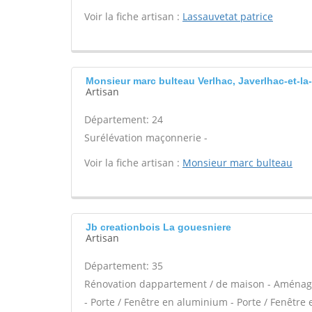
Voir la fiche artisan :
Lassauvetat patrice
Monsieur marc bulteau Verlhac, Javerlhac-et-la-
Artisan
Département: 24
Surélévation maçonnerie -
Voir la fiche artisan :
Monsieur marc bulteau
Jb creationbois La gouesniere
Artisan
Département: 35
Rénovation dappartement / de maison - Aménage
- Porte / Fenêtre en aluminium - Porte / Fenêtre e