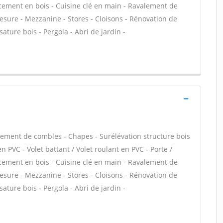
ncement en bois - Cuisine clé en main - Ravalement de
esure - Mezzanine - Stores - Cloisons - Rénovation de
ature bois - Pergola - Abri de jardin -
ment de combles - Chapes - Surélévation structure bois
n PVC - Volet battant / Volet roulant en PVC - Porte /
ncement en bois - Cuisine clé en main - Ravalement de
esure - Mezzanine - Stores - Cloisons - Rénovation de
ature bois - Pergola - Abri de jardin -