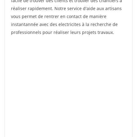
facile de trouver des clients et trouver des chantiers à
réaliser rapidement. Notre service d'aide aux artisans
vous permet de rentrer en contact de manière
instantannée avec des electricites à la recherche de
professionnels pour réaliser leurs projets travaux.