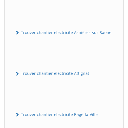
Trouver chantier electricite Asnières-sur-Saône
Trouver chantier electricite Attignat
Trouver chantier electricite Bâgé-la-Ville